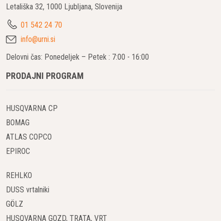
Letališka 32, 1000 Ljubljana, Slovenija
01 542 24 70
info@urni.si
Delovni čas: Ponedeljek – Petek : 7:00 - 16:00
PRODAJNI PROGRAM
HUSQVARNA CP
BOMAG
ATLAS COPCO
EPIROC
REHLKO
DUSS vrtalniki
GÖLZ
HUSQVARNA GOZD, TRATA, VRT