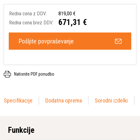
Redna cena z DDV:
819,00 €
671,31 €
Redna cena brez DDV:
Pošljite povpraševanje
Natisnite PDF ponudbo
Specifikacije
Dodatna oprema
Sorodni izdelki
Funkcije