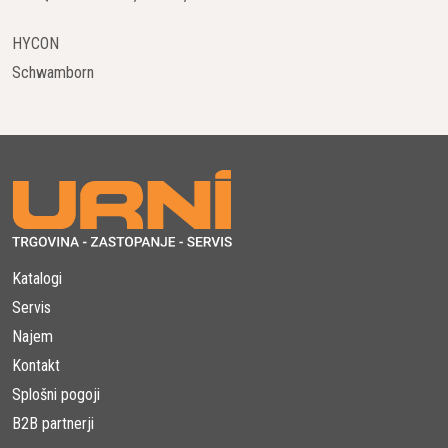
HYCON
Schwamborn
Katalogi
Servis
Najem
Kontakt
Splošni pogoji
B2B partnerji