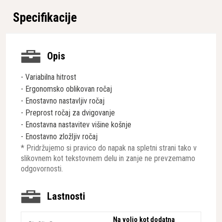
Specifikacije
Opis
- Variabilna hitrost
- Ergonomsko oblikovan ročaj
- Enostavno nastavljiv ročaj
- Preprost ročaj za dvigovanje
- Enostavna nastavitev višine košnje
- Enostavno zložljiv ročaj
* Pridržujemo si pravico do napak na spletni strani tako v
slikovnem kot tekstovnem delu in zanje ne prevzemamo
odgovornosti.
Lastnosti
Na voljo kot dodatna