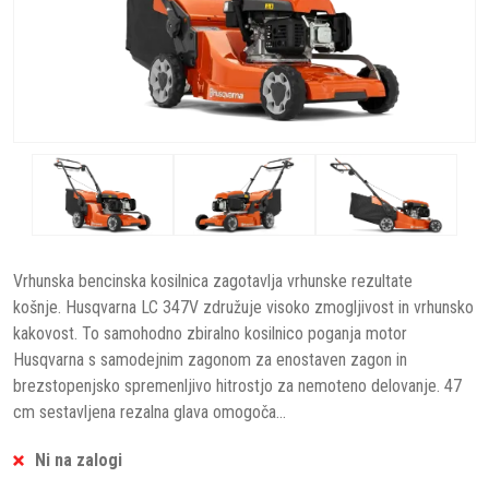
Vrhunska bencinska kosilnica zagotavlja vrhunske rezultate
košnje. Husqvarna LC 347V združuje visoko zmogljivost in vrhunsko
kakovost. To samohodno zbiralno kosilnico poganja motor
Husqvarna s samodejnim zagonom za enostaven zagon in
brezstopenjsko spremenljivo hitrostjo za nemoteno delovanje. 47
cm sestavljena rezalna glava omogoča...
Ni na zalogi