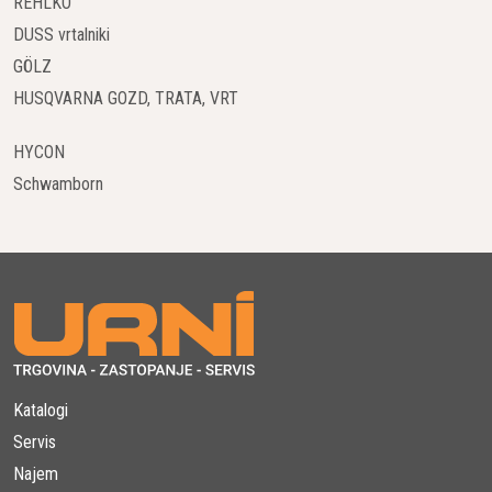
REHLKO
DUSS vrtalniki
GÖLZ
HUSQVARNA GOZD, TRATA, VRT
HYCON
Schwamborn
Katalogi
Servis
Najem