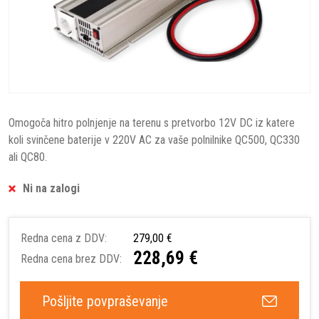
Omogoča hitro polnjenje na terenu s pretvorbo 12V DC iz katere
koli svinčene baterije v 220V AC za vaše polnilnike QC500, QC330
ali QC80.
Ni na zalogi
Redna cena z DDV:
279,00 €
228,69 €
Redna cena brez DDV:
Pošljite povpraševanje