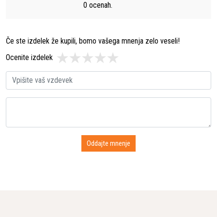
0
ocenah.
Če ste izdelek že kupili, bomo vašega mnenja zelo veseli!
Ocenite izdelek