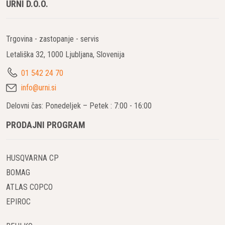
URNI D.O.O.
Trgovina - zastopanje - servis
Letališka 32, 1000 Ljubljana, Slovenija
01 542 24 70
info@urni.si
Delovni čas: Ponedeljek – Petek : 7:00 - 16:00
PRODAJNI PROGRAM
HUSQVARNA CP
BOMAG
ATLAS COPCO
EPIROC