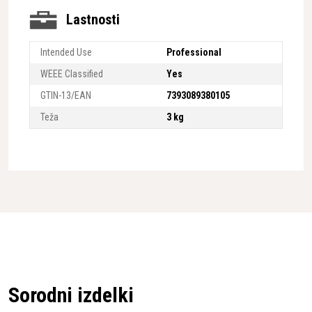
Lastnosti
Intended Use
Professional
WEEE Classified
Yes
GTIN-13/EAN
7393089380105
Teža
3 kg
Sorodni izdelki