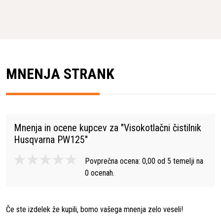
MNENJA STRANK
Mnenja in ocene kupcev za "
Visokotlačni čistilnik
Husqvarna PW125
"
Povprečna ocena:
0,00
od
5
temelji na
0
ocenah.
Če ste izdelek že kupili, bomo vašega mnenja zelo veseli!