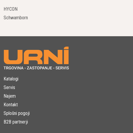
HYCON
Schwamborn
Katalogi
Servis
Najem
Kontakt
Splošni pogoji
B2B partnerji