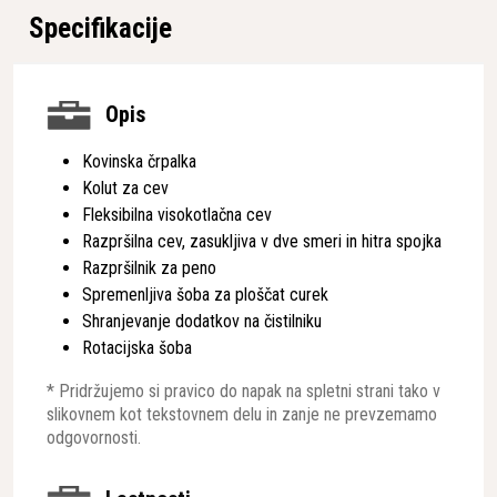
Specifikacije
Opis
Kovinska črpalka
Kolut za cev
Fleksibilna visokotlačna cev
Razpršilna cev, zasukljiva v dve smeri in hitra spojka
Razpršilnik za peno
Spremenljiva šoba za ploščat curek
Shranjevanje dodatkov na čistilniku
Rotacijska šoba
* Pridržujemo si pravico do napak na spletni strani tako v
slikovnem kot tekstovnem delu in zanje ne prevzemamo
odgovornosti.