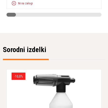
Ni na zalogi
Sorodni izdelki
-10,0%