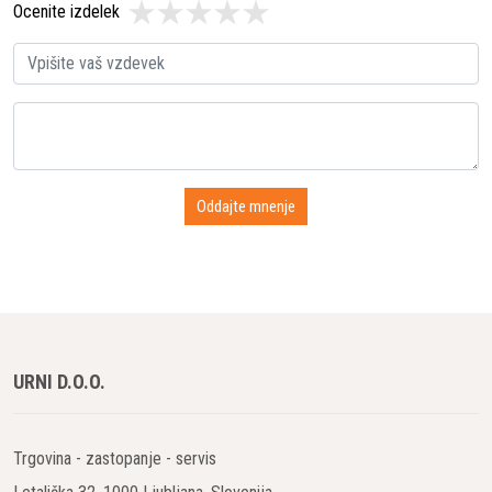
Ocenite izdelek
URNI D.O.O.
Trgovina - zastopanje - servis