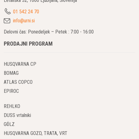
Letališka 32, 1000 Ljubljana, Slovenija
01 542 24 70
info@urni.si
Delovni čas: Ponedeljek – Petek : 7:00 - 16:00
PRODAJNI PROGRAM
HUSQVARNA CP
BOMAG
ATLAS COPCO
EPIROC
REHLKO
DUSS vrtalniki
GÖLZ
HUSQVARNA GOZD, TRATA, VRT