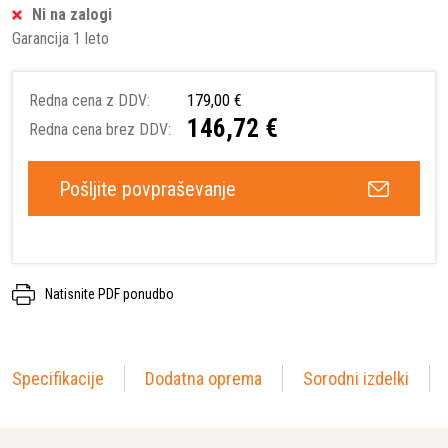
Ni na zalogi
Garancija 1 leto
Redna cena z DDV:
179,00 €
146,72 €
Redna cena brez DDV:
Pošljite povpraševanje
Natisnite PDF ponudbo
Specifikacije
Dodatna oprema
Sorodni izdelki