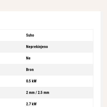
Suho
Neprekinjeno
Ne
Bron
0.5 kW
2 mm / 2.5 mm
2.7 kW