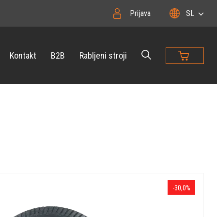
Prijava
SL
Kontakt
B2B
Rabljeni stroji
-30,0%