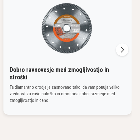
Dobro ravnovesje med zmogljivostjo in
stroški
Ta diamantno orodje je zasnovano tako, da vam ponuja veliko
vrednost za vašo naložbo in omogoča dober razmerje med
zmogljivostjo in ceno.