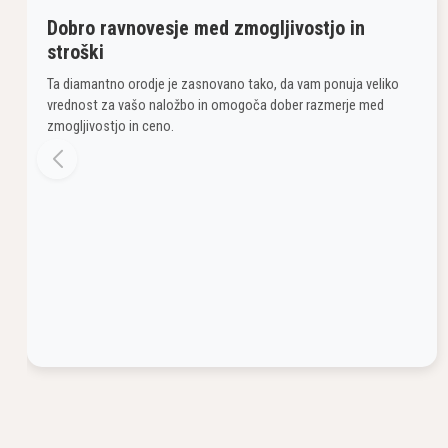
Dobro ravnovesje med zmogljivostjo in
stroški
Ta diamantno orodje je zasnovano tako, da vam ponuja veliko
vrednost za vašo naložbo in omogoča dober razmerje med
zmogljivostjo in ceno.