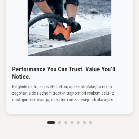
Performance You Can Trust. Value You’ll
Notice.
Ne glede na to, ali režete beton, opeke ali bloke, to rezilo
zagotavlja dosledno hitrost in trajnost pri vsakem delu - z
obstojno kakovostjo, na katero se zanesejo strokovnjaki.