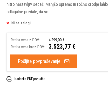
hitro nastavljiv sedež. Manjšo opremo in ročno orodje lahk
odlagalne predale, da so...
Ni na zalogi
Redna cena z DDV:
4.299,00 €
3.523,77 €
Redna cena brez DDV:
Pošljite povpraševanje
Natisnite PDF ponudbo