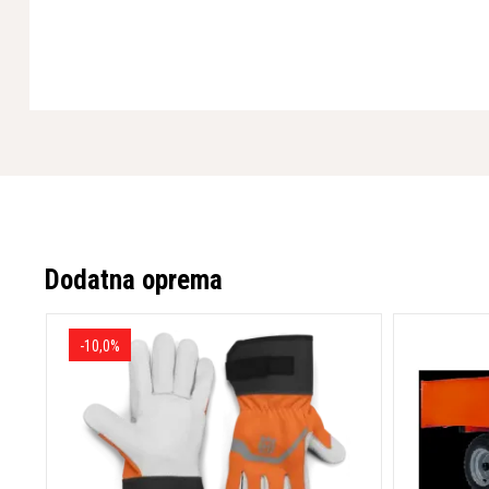
Dodatna oprema
-10,0%