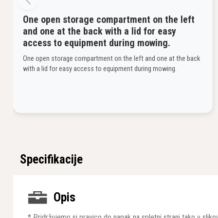
One open storage compartment on the left
and one at the back with a lid for easy
access to equipment during mowing.
One open storage compartment on the left and one at the back
with a lid for easy access to equipment during mowing.
Specifikacije
Opis
* Pridržujemo si pravico do napak na spletni strani tako v sli