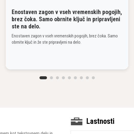
Enostaven zagon v vseh vremenskih pogojih,
brez čoka. Samo obrnite ključ in pripravljeni
ste na delo.
Enostaven zagon v vseh vremenskih pogojih, brez čoka. Samo
obrnite ključ in že ste pripravljeni na delo.
Lastnosti
kovnem kot tekstovnem delu in