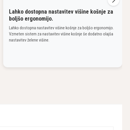
Lahko dostopna nastavitev višine košnje za
boljšo ergonomijo.
Lahko dostopna nastavitev višine košnje za boljšo ergonomijo.
Vzmeten sistem za nastavitev višine košnje še dodatno olajša
nastavitev želene višine.