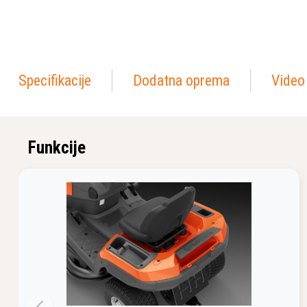
Specifikacije
Dodatna oprema
Video
Funkcije