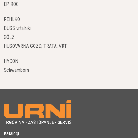
EPIROC
REHLKO
DUSS vrtalniki
GÖLZ
HUSQVARNA GOZD, TRATA, VRT
HYCON
Schwamborn
Katalogi