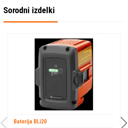
Sorodni izdelki
Baterija BLi20