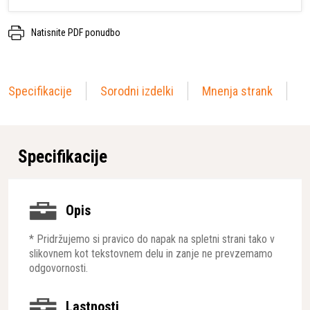
Natisnite PDF ponudbo
Specifikacije
Sorodni izdelki
Mnenja strank
Specifikacije
Opis
* Pridržujemo si pravico do napak na spletni strani tako v
slikovnem kot tekstovnem delu in zanje ne prevzemamo
odgovornosti.
Lastnosti