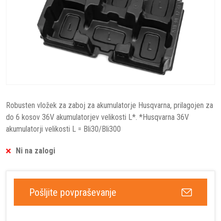
Robusten vložek za zaboj za akumulatorje Husqvarna, prilagojen za
do 6 kosov 36V akumulatorjev velikosti L*. *Husqvarna 36V
akumulatorji velikosti L = Bli30/Bli300
Ni na zalogi
Pošljite povpraševanje