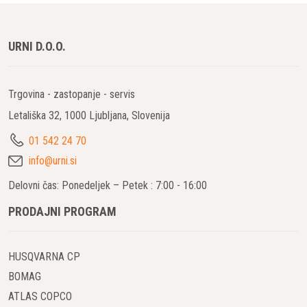
URNI D.O.O.
Trgovina - zastopanje - servis
Letališka 32, 1000 Ljubljana, Slovenija
01 542 24 70
info@urni.si
Delovni čas: Ponedeljek – Petek : 7:00 - 16:00
PRODAJNI PROGRAM
HUSQVARNA CP
BOMAG
ATLAS COPCO