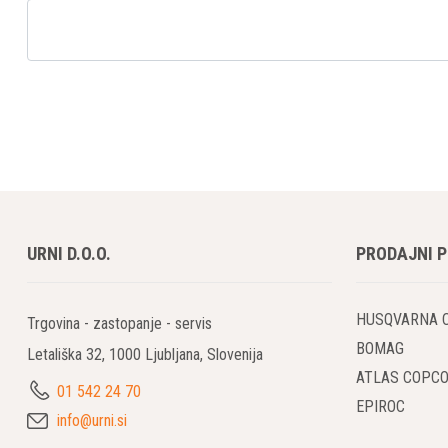
URNI D.O.O.
PRODAJNI 
HUSQVARNA 
Trgovina - zastopanje - servis
BOMAG
Letališka 32, 1000 Ljubljana, Slovenija
ATLAS COPC
01 542 24 70
EPIROC
info@urni.si