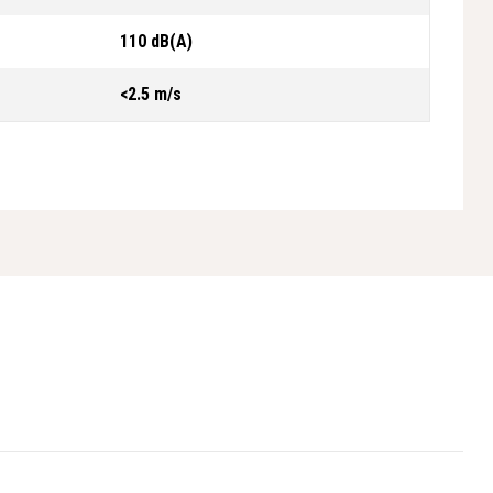
110 dB(A)
<2.5 m/s