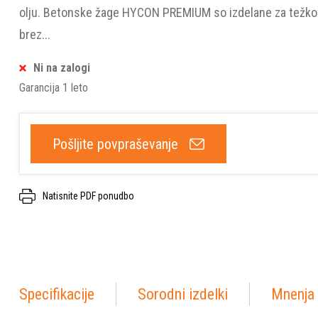
olju. Betonske žage HYCON PREMIUM so izdelane za težko
brez...
Ni na zalogi
Garancija 1 leto
Pošljite povpraševanje
Natisnite PDF ponudbo
Specifikacije
Sorodni izdelki
Mnenja 