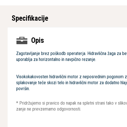
Specifikacije
Opis
Zagotavljanje brez poškodb operaterja. Hidravlična žaga za b
uporablja za horizontalno in navpično rezanje.
Visokokakovosten hidravlični motor z neposrednim pogonom z
splakovanje teče skozi telo in hidravlični motor za dodatno hlaj
površin.
* Pridržujemo si pravico do napak na spletni strani tako v sli
zanje ne prevzemamo odgovornosti.