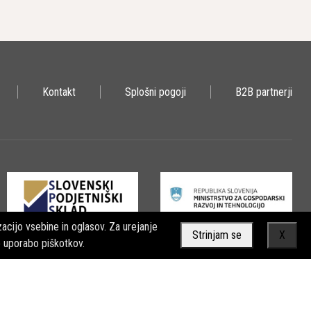
Kontakt
Splošni pogoji
B2B partnerji
acijo vsebine in oglasov. Za urejanje
Strinjam se
X
o uporabo piškotkov.