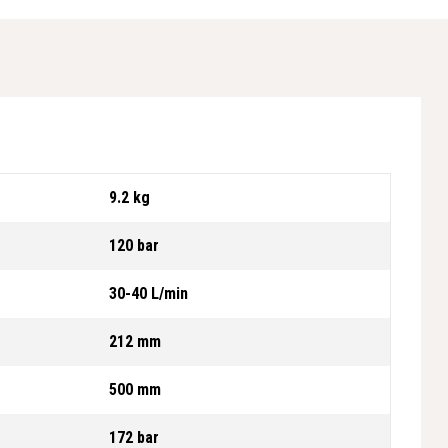
9.2 kg
120 bar
30-40 L/min
212 mm
500 mm
172 bar