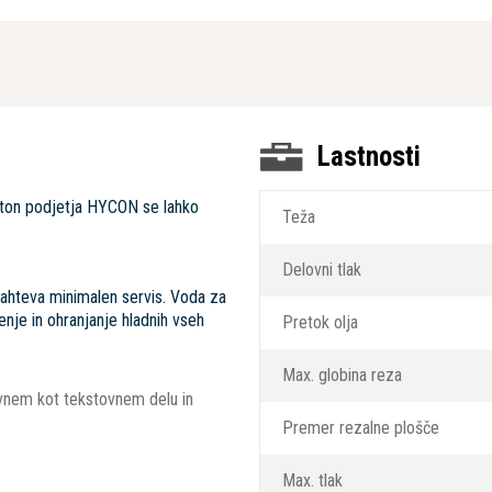
Lastnosti
eton podjetja HYCON se lahko
Teža
Delovni tlak
ahteva minimalen servis. Voda za
enje in ohranjanje hladnih vseh
Pretok olja
Max. globina reza
kovnem kot tekstovnem delu in
Premer rezalne plošče
Max. tlak