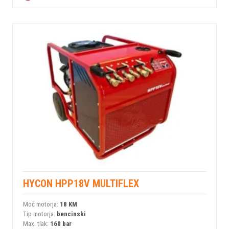
HYCON HPP18V MULTIFLEX
Moč motorja:
18 KM
Tip motorja:
bencinski
Max. tlak:
160 bar