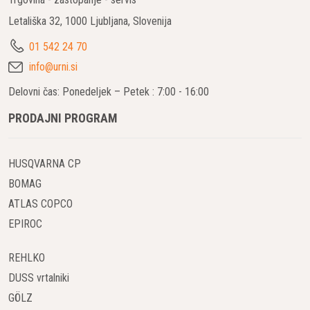
Letališka 32, 1000 Ljubljana, Slovenija
01 542 24 70
info@urni.si
Delovni čas: Ponedeljek – Petek : 7:00 - 16:00
PRODAJNI PROGRAM
HUSQVARNA CP
BOMAG
ATLAS COPCO
EPIROC
REHLKO
DUSS vrtalniki
GÖLZ