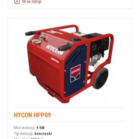
Ni na zalogi
HYCON HPP09
Moč motorja:
9 KM
Tip motorja:
bencinski