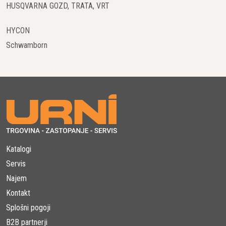
HUSQVARNA GOZD, TRATA, VRT
HYCON
Schwamborn
Katalogi
Servis
Najem
Kontakt
Splošni pogoji
B2B partnerji