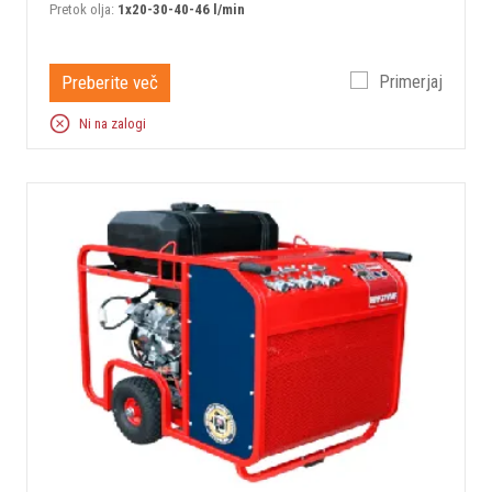
Pretok olja:
1x20-30-40-46 l/min
Preberite več
Primerjaj
Ni na zalogi