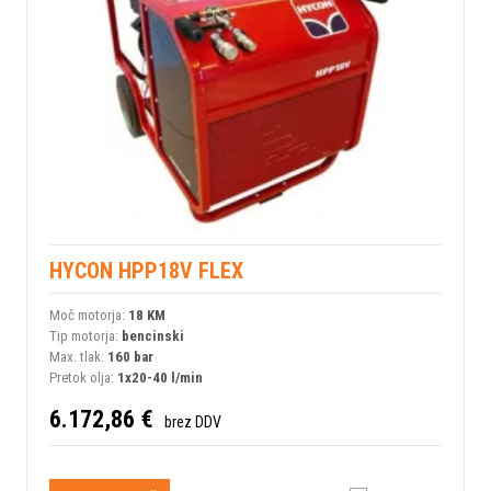
HYCON HPP18V FLEX
Moč motorja:
18 KM
Tip motorja:
bencinski
Max. tlak:
160 bar
Pretok olja:
1x20-40 l/min
6.172,86 €
brez DDV