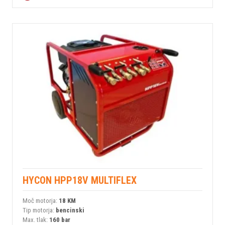
HYCON HPP18V MULTIFLEX
Moč motorja:
18 KM
Tip motorja:
bencinski
Max. tlak:
160 bar