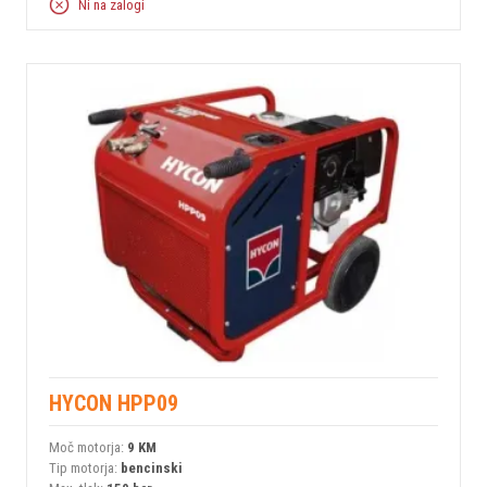
Ni na zalogi
HYCON HPP09
Moč motorja:
9 KM
Tip motorja:
bencinski