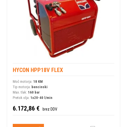
HYCON HPP18V FLEX
Moč motorja:
18 KM
Tip motorja:
bencinski
Max. tlak:
160 bar
Pretok olja:
1x20-40 l/min
6.172,86 €
brez DDV