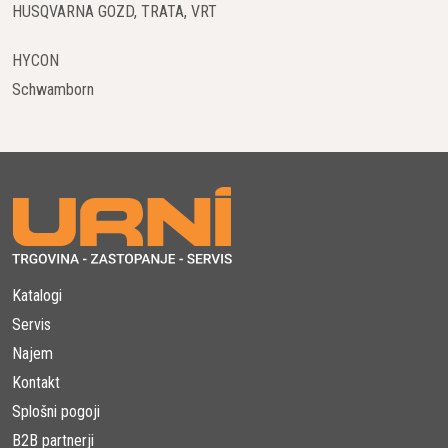
HUSQVARNA GOZD, TRATA, VRT
HYCON
Schwamborn
Katalogi
Servis
Najem
Kontakt
Splošni pogoji
B2B partnerji