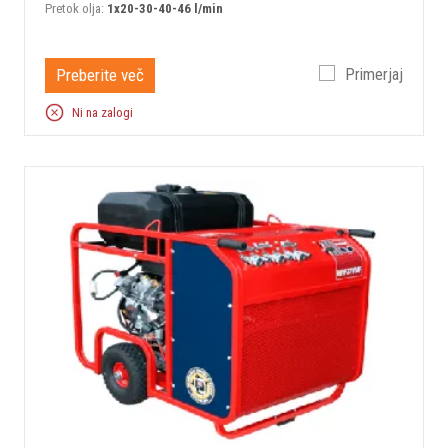
Pretok olja:
1x20-30-40-46 l/min
Preberite več
Primerjaj
Ni na zalogi