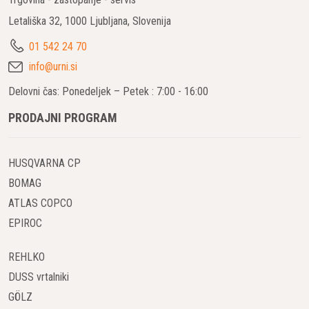
Letališka 32, 1000 Ljubljana, Slovenija
01 542 24 70
info@urni.si
Delovni čas: Ponedeljek – Petek : 7:00 - 16:00
PRODAJNI PROGRAM
HUSQVARNA CP
BOMAG
ATLAS COPCO
EPIROC
REHLKO
DUSS vrtalniki
GÖLZ