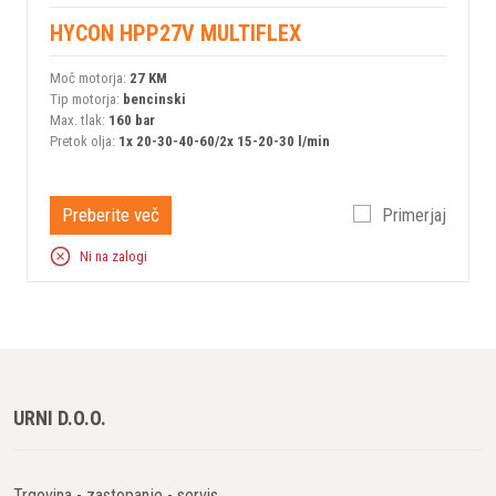
HYCON HPP27V MULTIFLEX
Moč motorja:
27 KM
Tip motorja:
bencinski
Max. tlak:
160 bar
Pretok olja:
1x 20-30-40-60/2x 15-20-30 l/min
Preberite več
Primerjaj
Ni na zalogi
URNI D.O.O.
Trgovina - zastopanje - servis