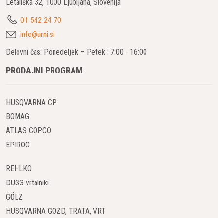
Letališka 32, 1000 Ljubljana, Slovenija
01 542 24 70
info@urni.si
Delovni čas: Ponedeljek – Petek : 7:00 - 16:00
PRODAJNI PROGRAM
HUSQVARNA CP
BOMAG
ATLAS COPCO
EPIROC
REHLKO
DUSS vrtalniki
GÖLZ
HUSQVARNA GOZD, TRATA, VRT