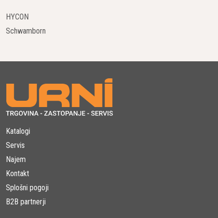
HYCON
Schwamborn
Katalogi
Servis
Najem
Kontakt
Splošni pogoji
B2B partnerji