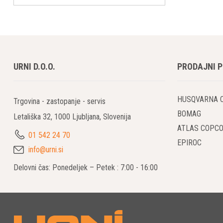
URNI D.O.O.
PRODAJNI 
HUSQVARNA 
Trgovina - zastopanje - servis
BOMAG
Letališka 32, 1000 Ljubljana, Slovenija
ATLAS COPC
01 542 24 70
EPIROC
info@urni.si
Delovni čas: Ponedeljek – Petek : 7:00 - 16:00