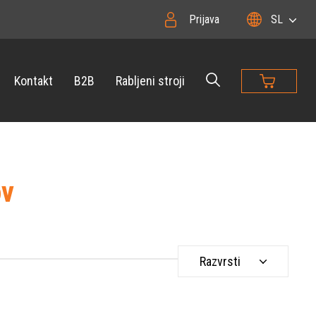
Prijava
SL
Kontakt
B2B
Rabljeni stroji
ov
Razvrsti