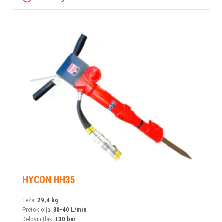
HYCON HH35
Teža:
29,4 kg
Pretok olja:
30-40 L/min
Delovni tlak:
130 bar