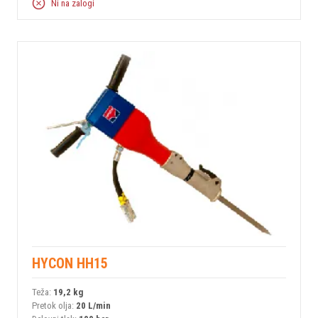
Ni na zalogi
HYCON HH15
Teža:
19,2 kg
Pretok olja:
20 L/min