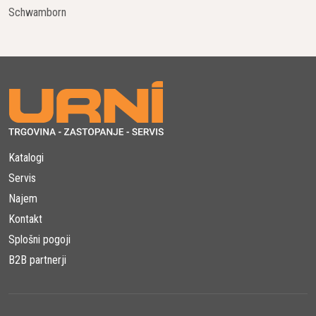
Schwamborn
Katalogi
Servis
Najem
Kontakt
Splošni pogoji
B2B partnerji