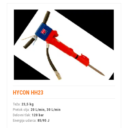
HYCON HH23
Teža:
23,5 kg
Pretok olja:
20 L/min, 30 L/min
Delovni tlak:
120 bar
Energija udarca:
85/95 J