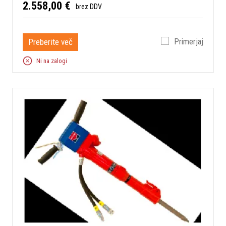
2.558,00 €
brez DDV
Preberite več
Primerjaj
Ni na zalogi