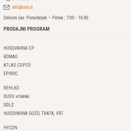
info@urni.si
Delovni čas: Ponedeljek – Petek : 7:00 - 16:00
PRODAJNI PROGRAM
HUSQVARNA CP
BOMAG
ATLAS COPCO
EPIROC
REHLKO
DUSS vrtalniki
GÖLZ
HUSQVARNA GOZD, TRATA, VRT
HYCON