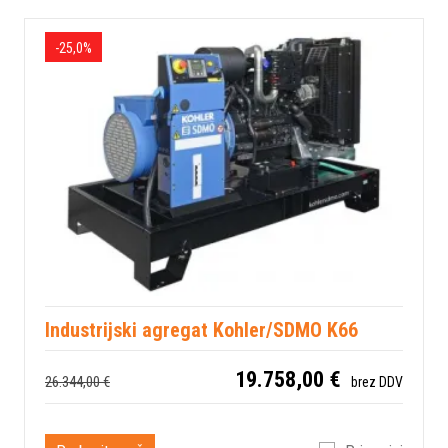
-25,0%
Industrijski agregat Kohler/SDMO K66
19.758,00 €
26.344,00 €
brez DDV