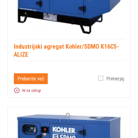
Industrijski agregat Kohler/SDMO K16C5-
ALIZE
Preberite več
Primerjaj
Ni na zalogi