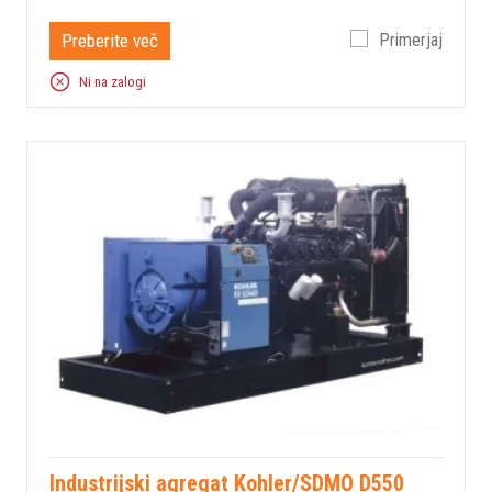
Preberite več
Primerjaj
Ni na zalogi
Industrijski agregat Kohler/SDMO D550