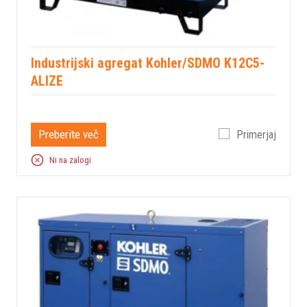
Industrijski agregat Kohler/SDMO K12C5-
ALIZE
Preberite več
Primerjaj
Ni na zalogi