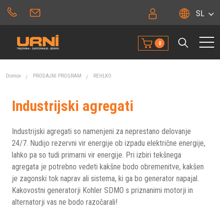
SL
0
Domov
PRODAJNI PROGRAM
REHLKO
Industrijski agregati
Industrijski agregati so namenjeni za neprestano delovanje
24/7. Nudijo rezervni vir energije ob izpadu električne energije,
lahko pa so tudi primarni vir energije. Pri izbiri tekšnega
agregata je potrebno vedeti kakšne bodo obremenitve, kakšen
je zagonski tok naprav ali sistema, ki ga bo generator napajal.
Kakovostni generatorji Kohler SDMO s priznanimi motorji in
alternatorji vas ne bodo razočarali!