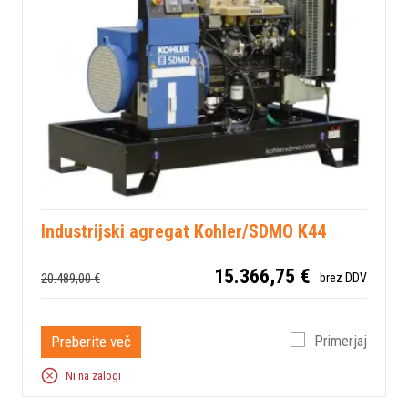
Industrijski agregat Kohler/SDMO K44
15.366,75 €
20.489,00 €
brez DDV
Preberite več
Primerjaj
Ni na zalogi