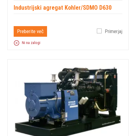
Industrijski agregat Kohler/SDMO D630
Preberite več
Primerjaj
Ni na zalogi