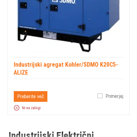
Industrijski agregat Kohler/SDMO K20C5-
ALIZE
Preberite več
Primerjaj
Ni na zalogi
Industrijski Električni