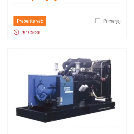
Preberite več
Primerjaj
Ni na zalogi