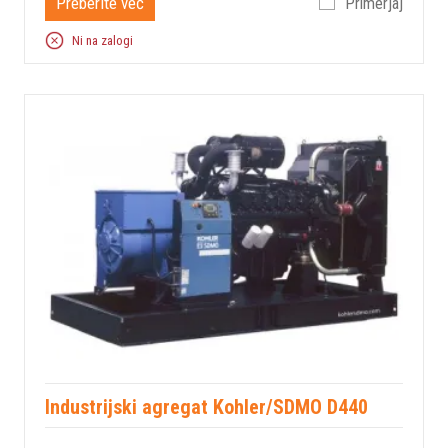
Preberite več
Primerjaj
Ni na zalogi
Industrijski agregat Kohler/SDMO D440