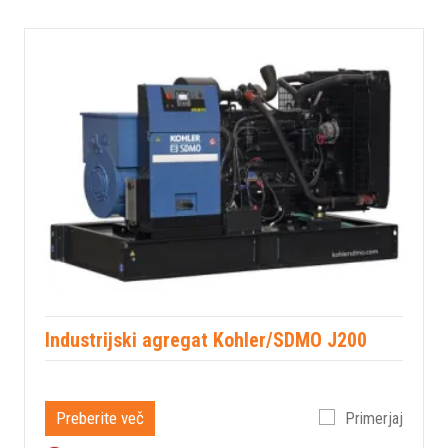
Industrijski agregat Kohler/SDMO J200
Preberite več
Primerjaj