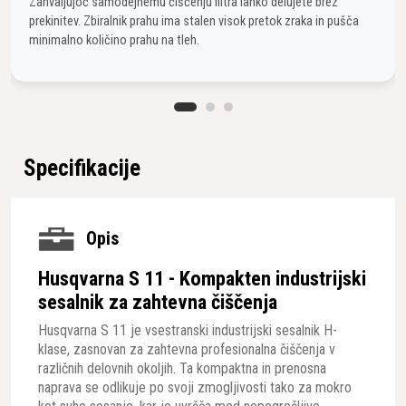
Zahvaljujoč samodejnemu čiščenju filtra lahko delujete brez
prekinitev. Zbiralnik prahu ima stalen visok pretok zraka in pušča
minimalno količino prahu na tleh.
Specifikacije
Opis
Husqvarna S 11 - Kompakten industrijski
sesalnik za zahtevna čiščenja
Husqvarna S 11 je vsestranski industrijski sesalnik H-
klase, zasnovan za zahtevna profesionalna čiščenja v
različnih delovnih okoljih. Ta kompaktna in prenosna
naprava se odlikuje po svoji zmogljivosti tako za mokro