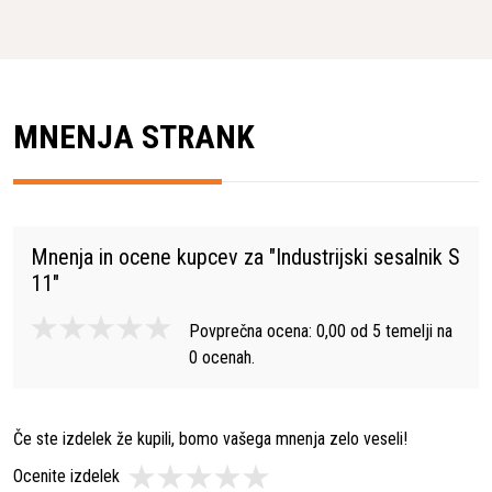
MNENJA STRANK
Mnenja in ocene kupcev za "
Industrijski sesalnik S
11
"
Povprečna ocena:
0,00
od
5
temelji na
0
ocenah.
Če ste izdelek že kupili, bomo vašega mnenja zelo veseli!
Ocenite izdelek