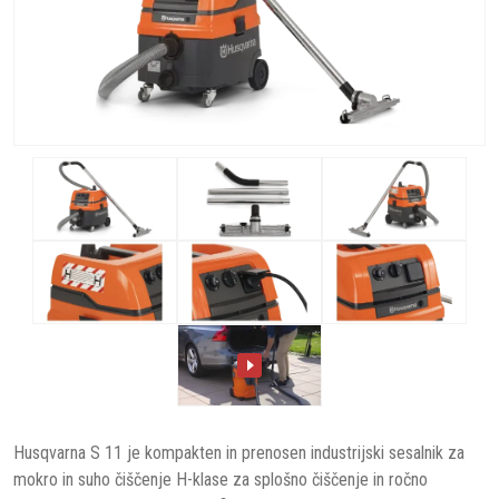
Husqvarna S 11 je kompakten in prenosen industrijski sesalnik za
mokro in suho čiščenje H-klase za splošno čiščenje in ročno