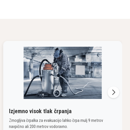
Izjemno visok tlak črpanja
Zmogljiva črpalka za evakuacijo lahko črpa mulj 9 metrov
navpično ali 200 metrov vodoravno.