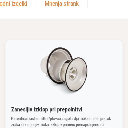
odni izdelki
Mnenja strank
Zanesljiv izklop pri prepolnitvi
Patentiran sistem filtra/plovca zagotavlja maksimalen pretok
zraka in zanesljiv mokri izklop v primeru prenapolnjenosti.