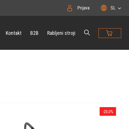
Prijava
SL
Kontakt
B2B
Rabljeni stroji
-20,0%