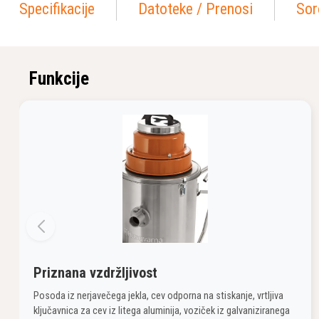
Specifikacije
Datoteke / Prenosi
Sor
Funkcije
Priznana vzdržljivost
Posoda iz nerjavečega jekla, cev odporna na stiskanje, vrtljiva
ključavnica za cev iz litega aluminija, voziček iz galvaniziranega