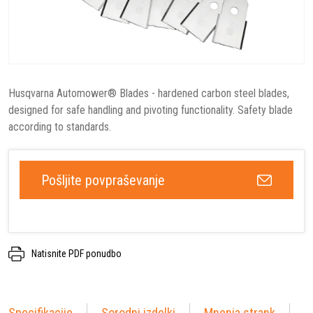
Husqvarna Automower® Blades - hardened carbon steel blades,
designed for safe handling and pivoting functionality. Safety blade
according to standards.
Pošljite povpraševanje
Natisnite PDF ponudbo
Specifikacije
Sorodni izdelki
Mnenja strank