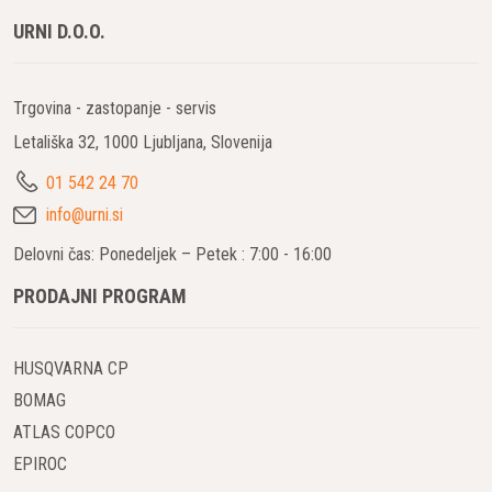
URNI D.O.O.
Trgovina - zastopanje - servis
Letališka 32, 1000 Ljubljana, Slovenija
01 542 24 70
info@urni.si
Delovni čas: Ponedeljek – Petek : 7:00 - 16:00
PRODAJNI PROGRAM
HUSQVARNA CP
BOMAG
ATLAS COPCO
EPIROC