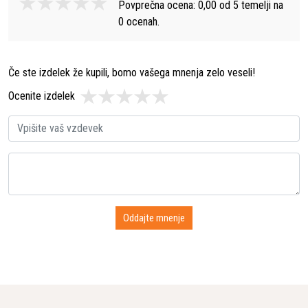
Povprečna ocena:
0,00
od
5
temelji na
0
ocenah.
Če ste izdelek že kupili, bomo vašega mnenja zelo veseli!
Ocenite izdelek