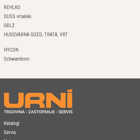
REHLKO
DUSS vrtalniki
GÖLZ
HUSQVARNA GOZD, TRATA, VRT
HYCON
Schwamborn
Katalogi
Servis