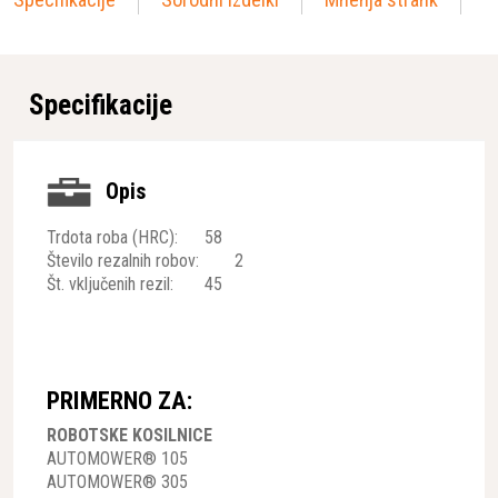
Specifikacije
Opis
Trdota roba (HRC): 58
Število rezalnih robov: 2
Št. vključenih rezil: 45
PRIMERNO ZA:
ROBOTSKE KOSILNICE
AUTOMOWER® 105
AUTOMOWER® 305