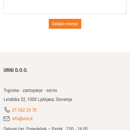
URNI D.O.O.
Trgovina - zastopanje - servis
Letališka 32, 1000 Ljubljana, Slovenija
01 542 24 70
info@urni.si
Delovni čas: Ponedeljek – Petek : 7:00 - 16:00