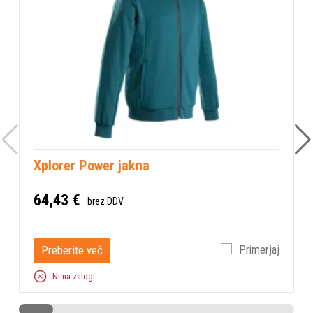
Xplorer Power jakna
64,43 €
brez DDV
Preberite več
Primerjaj
Ni na zalogi