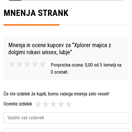
MNENJA STRANK
Mnenja in ocene kupcev za "
Xplorer majica z
dolgimi rokavi unisex, lubje
"
Povprečna ocena:
0,00
od
5
temelji na
0
ocenah.
Če ste izdelek že kupili, bomo vašega mnenja zelo veseli!
Ocenite izdelek