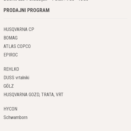
PRODAJNI PROGRAM
HUSQVARNA CP
BOMAG
ATLAS COPCO
EPIROC
REHLKO
DUSS vrtalniki
GÖLZ
HUSQVARNA GOZD, TRATA, VRT
HYCON
Schwamborn