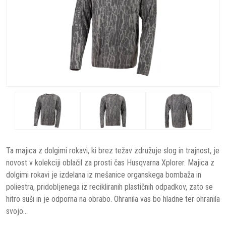
Ta majica z dolgimi rokavi, ki brez težav združuje slog in trajnost, je
novost v kolekciji oblačil za prosti čas Husqvarna Xplorer. Majica z
dolgimi rokavi je izdelana iz mešanice organskega bombaža in
poliestra, pridobljenega iz recikliranih plastičnih odpadkov, zato se
hitro suši in je odporna na obrabo. Ohranila vas bo hladne ter ohranila
svojo...