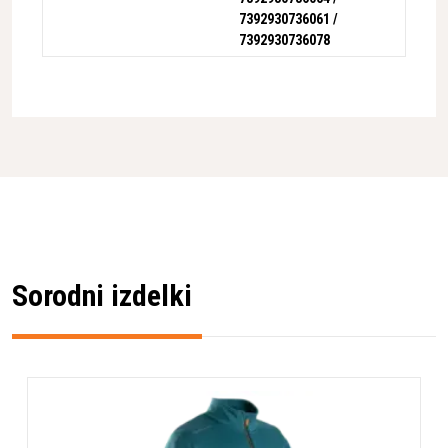
7392930736061 /
7392930736078
Sorodni izdelki