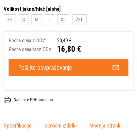
Velikost jakne/hlač [alpha]
XS
S
M
L
XL
2XL
Redna cena z DDV:
20,49 €
16,80 €
Redna cena brez DDV:
Pošljite povpraševanje
Natisnite PDF ponudbo
Specifikacije
Sorodni izdelki
Mnenja strank