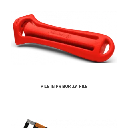
PILE IN PRIBOR ZA PILE