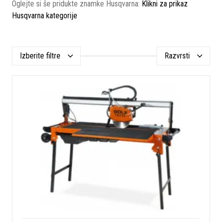
Oglejte si še pridukte znamke Husqvarna:
Klikni za prikaz
Husqvarna kategorije
Izberite filtre
Razvrsti