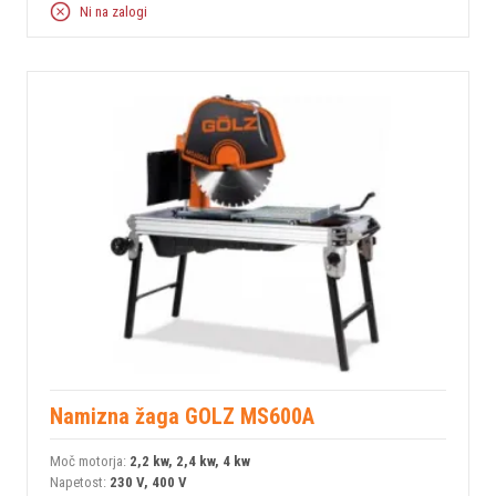
Ni na zalogi
Namizna žaga GOLZ MS600A
Moč motorja:
2,2 kw, 2,4 kw, 4 kw
Napetost:
230 V, 400 V