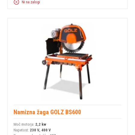
Ni na zalogi
Namizna žaga GOLZ BS600
Moč motorja:
2,2 kw
Napetost:
230 V, 400 V