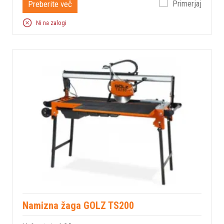
Preberite več
Primerjaj
Ni na zalogi
Namizna žaga GOLZ TS200