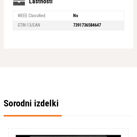
Lastnosti
WEEE Classified
No
GTIN-13/EAN
7391736584647
Sorodni izdelki