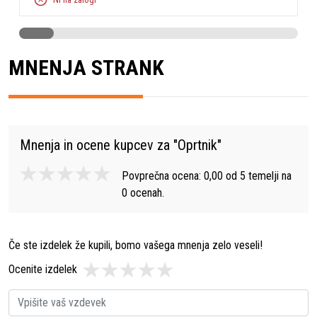
MNENJA STRANK
Mnenja in ocene kupcev za "
Oprtnik
"
Povprečna ocena:
0,00
od
5
temelji na
0
ocenah.
Če ste izdelek že kupili, bomo vašega mnenja zelo veseli!
Ocenite izdelek