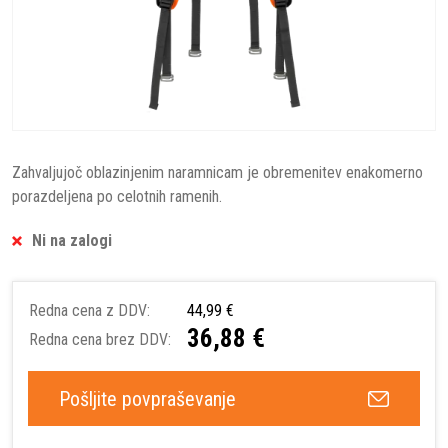
Zahvaljujoč oblazinjenim naramnicam je obremenitev enakomerno
porazdeljena po celotnih ramenih.
Ni na zalogi
Redna cena z DDV:
44,99 €
36,88 €
Redna cena brez DDV:
Pošljite povpraševanje