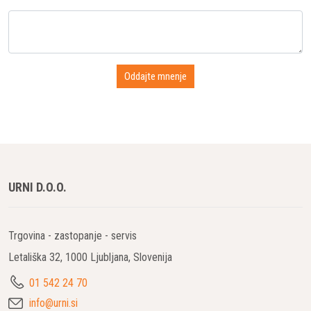
URNI D.O.O.
Trgovina - zastopanje - servis
Letališka 32, 1000 Ljubljana, Slovenija
01 542 24 70
info@urni.si