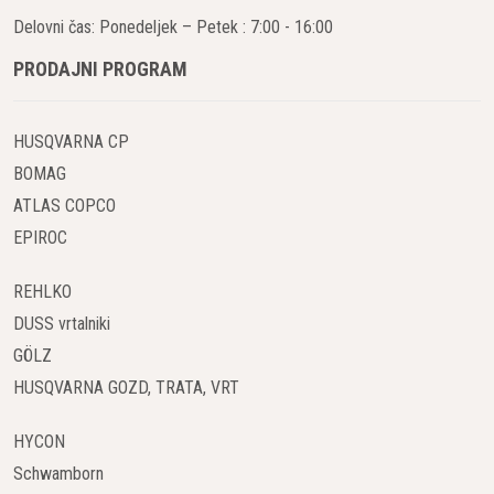
Delovni čas: Ponedeljek – Petek : 7:00 - 16:00
PRODAJNI PROGRAM
HUSQVARNA CP
BOMAG
ATLAS COPCO
EPIROC
REHLKO
DUSS vrtalniki
GÖLZ
HUSQVARNA GOZD, TRATA, VRT
HYCON
Schwamborn