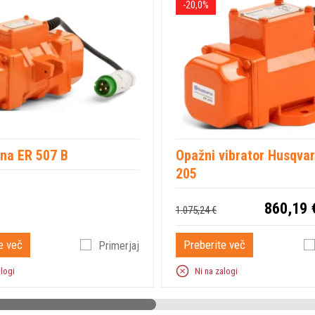
-20,0%
na ER 507 B
Opažni vibrator Husqva
205
860,19 
1.075,24 €
e več
Preberite več
Primerjaj
alogi
Ni na zalogi