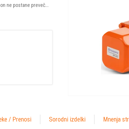
on ne postane preveč...
eke / Prenosi
Sorodni izdelki
Mnenja st