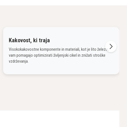
Kakovost, ki traja
Visokokakovostne komponente in materiali, kot je lito železo,
vam pomagajo optimizirati življenjski cikel in znižati stroške
vzdrževanja.