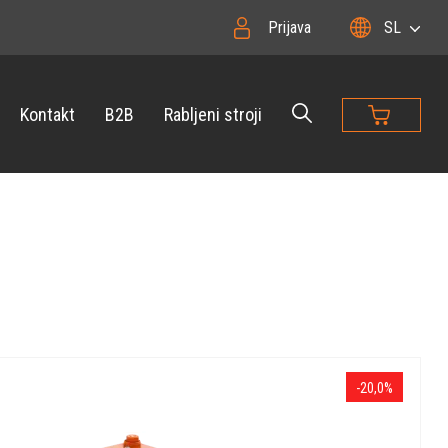
Prijava
SL
Kontakt
B2B
Rabljeni stroji
-20,0%