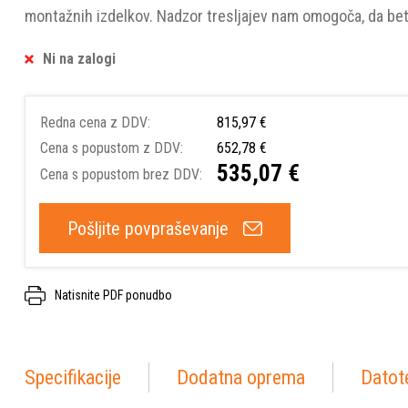
montažnih izdelkov. Nadzor tresljajev nam omogoča, da bet
Ni na zalogi
Redna cena z DDV:
815,97 €
Cena s popustom z DDV:
652,78 €
535,07 €
Cena s popustom brez DDV:
Pošljite povpraševanje
Natisnite PDF ponudbo
Specifikacije
Dodatna oprema
Datot