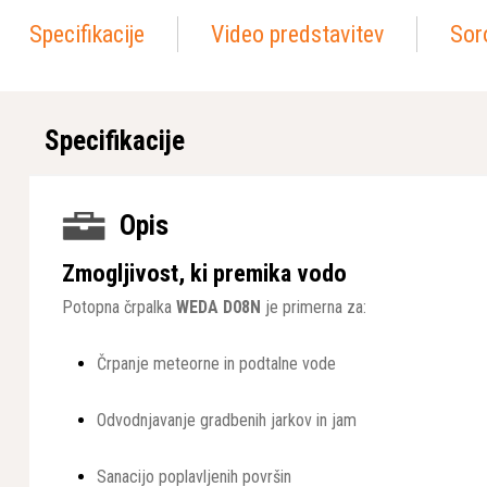
Specifikacije
Video predstavitev
Soro
Specifikacije
Opis
Zmogljivost, ki premika vodo
Potopna črpalka
WEDA D08N
je primerna za:
Črpanje meteorne in podtalne vode
Odvodnjavanje gradbenih jarkov in jam
Sanacijo poplavljenih površin