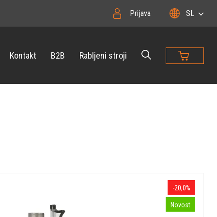
Prijava
SL
Kontakt
B2B
Rabljeni stroji
-20,0%
Novost