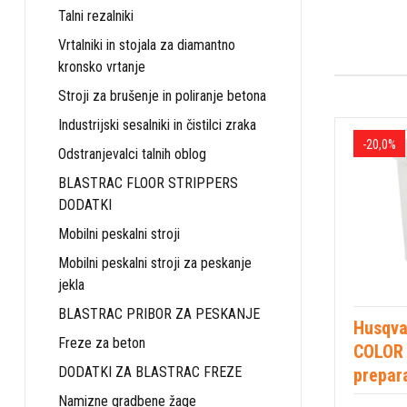
Talni rezalniki
Vrtalniki in stojala za diamantno
kronsko vrtanje
Stroji za brušenje in poliranje betona
Industrijski sesalniki in čistilci zraka
-20,0%
Odstranjevalci talnih oblog
BLASTRAC FLOOR STRIPPERS
DODATKI
Mobilni peskalni stroji
Mobilni peskalni stroji za peskanje
jekla
BLASTRAC PRIBOR ZA PESKANJE
Husqva
Freze za beton
COLOR 
DODATKI ZA BLASTRAC FREZE
prepara
Namizne gradbene žage