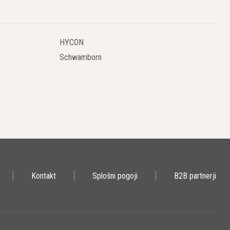
HYCON
Schwamborn
Kontakt
Splošni pogoji
B2B partnerji