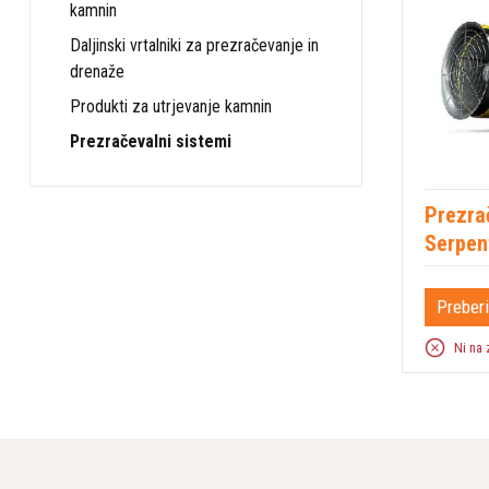
kamnin
Daljinski vrtalniki za prezračevanje in
drenaže
Produkti za utrjevanje kamnin
Prezračevalni sistemi
Prezrač
Serpen
Preberi
Ni na 