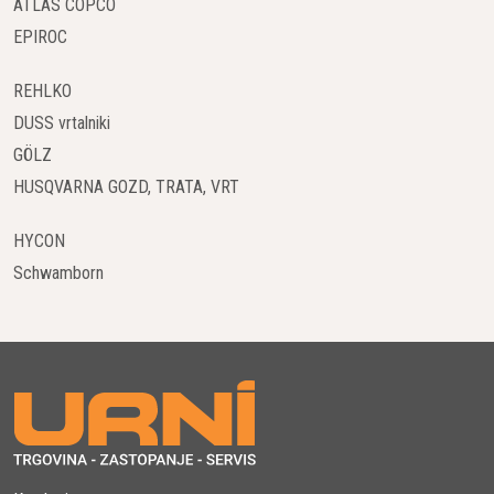
ATLAS COPCO
EPIROC
REHLKO
DUSS vrtalniki
GÖLZ
HUSQVARNA GOZD, TRATA, VRT
HYCON
Schwamborn