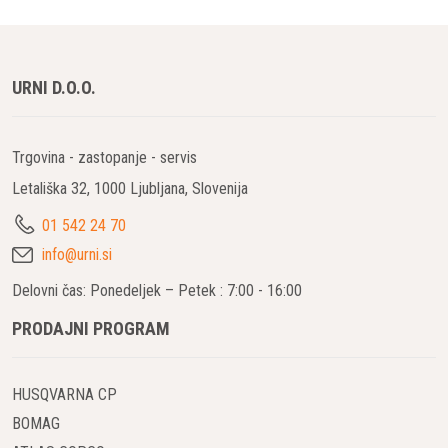
URNI D.O.O.
Trgovina - zastopanje - servis
Letališka 32, 1000 Ljubljana, Slovenija
01 542 24 70
info@urni.si
Delovni čas: Ponedeljek – Petek : 7:00 - 16:00
PRODAJNI PROGRAM
HUSQVARNA CP
BOMAG