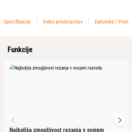
Specifikacije
Video predstavitev
Datoteke / Preno
Funkcije
Najboljša zmogljivost rezanja v svojem