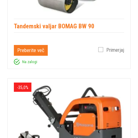
Tandemski valjar BOMAG BW 90
Preberite več
Primerjaj
Na zalogi
-35,0%