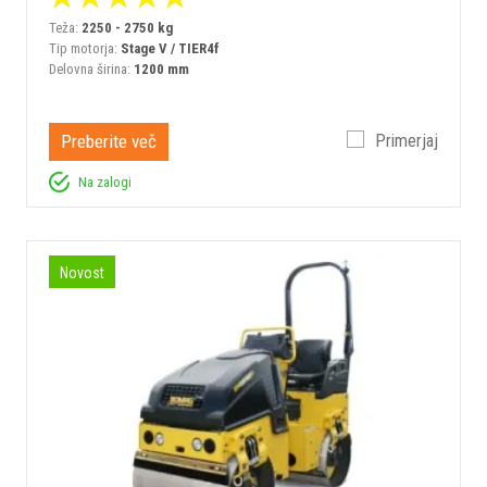
Teža:
2250 - 2750 kg
Tip motorja:
Stage V / TIER4f
Delovna širina:
1200 mm
Preberite več
Primerjaj
Na zalogi
Novost