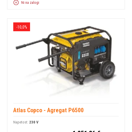
Ni na zalogi
-10,0%
Atlas Copco - Agregat P6500
Napetost:
230 V