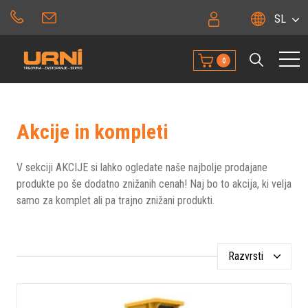
SL
0
Akcije in kompleti
V sekciji AKCIJE si lahko ogledate naše najbolje prodajane
produkte po še dodatno znižanih cenah! Naj bo to akcija, ki velja
samo za komplet ali pa trajno znižani produkti.
Razvrsti