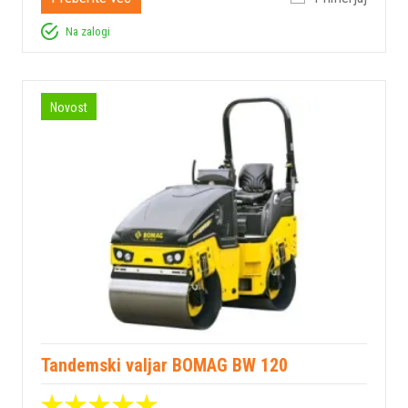
Na zalogi
Novost
Tandemski valjar BOMAG BW 120