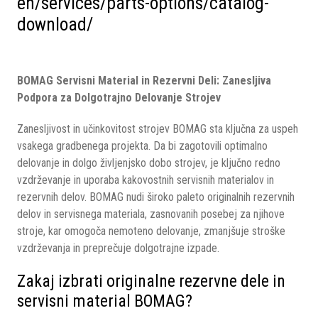
en/services/parts-options/catalog-
download/
BOMAG Servisni Material in Rezervni Deli: Zanesljiva
Podpora za Dolgotrajno Delovanje Strojev
Zanesljivost in učinkovitost strojev BOMAG sta ključna za uspeh
vsakega gradbenega projekta. Da bi zagotovili optimalno
delovanje in dolgo življenjsko dobo strojev, je ključno redno
vzdrževanje in uporaba kakovostnih servisnih materialov in
rezervnih delov. BOMAG nudi široko paleto originalnih rezervnih
delov in servisnega materiala, zasnovanih posebej za njihove
stroje, kar omogoča nemoteno delovanje, zmanjšuje stroške
vzdrževanja in preprečuje dolgotrajne izpade.
Zakaj izbrati originalne rezervne dele in
servisni material BOMAG?