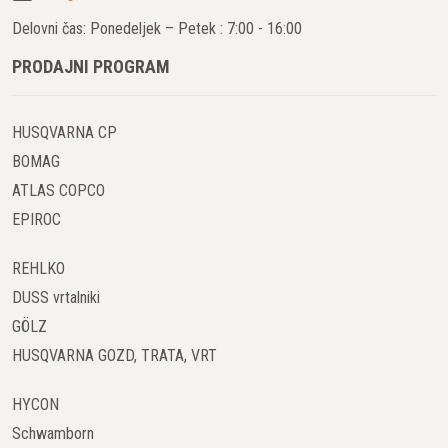
Delovni čas: Ponedeljek – Petek : 7:00 - 16:00
PRODAJNI PROGRAM
HUSQVARNA CP
BOMAG
ATLAS COPCO
EPIROC
REHLKO
DUSS vrtalniki
GÖLZ
HUSQVARNA GOZD, TRATA, VRT
HYCON
Schwamborn