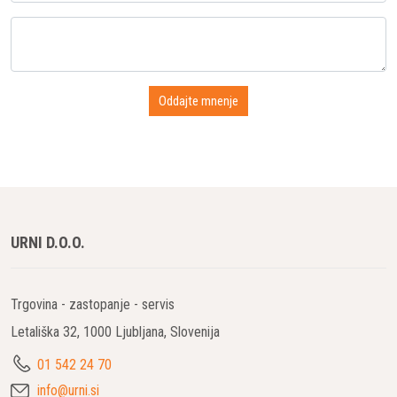
URNI D.O.O.
Trgovina - zastopanje - servis
Letališka 32, 1000 Ljubljana, Slovenija
01 542 24 70
info@urni.si