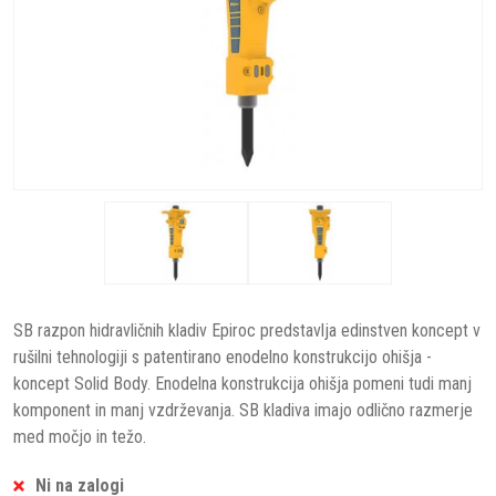
SB razpon hidravličnih kladiv Epiroc predstavlja edinstven koncept v
rušilni tehnologiji s patentirano enodelno konstrukcijo ohišja -
koncept Solid Body. Enodelna konstrukcija ohišja pomeni tudi manj
komponent in manj vzdrževanja. SB kladiva imajo odlično razmerje
med močjo in težo.
Ni na zalogi