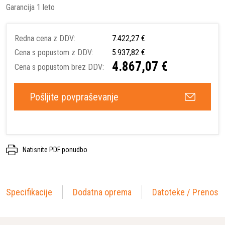
Garancija 1 leto
Redna cena z DDV:
7.422,27 €
Cena s popustom z DDV:
5.937,82 €
4.867,07 €
Cena s popustom brez DDV:
Pošljite povpraševanje
Natisnite PDF ponudbo
Specifikacije
Dodatna oprema
Datoteke / Prenosi