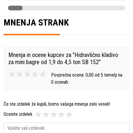
MNENJA STRANK
Mnenja in ocene kupcev za "
Hidravlično kladivo
za mini bagre od 1,9 do 4,5 ton SB 152
"
Povprečna ocena:
0,00
od
5
temelji na
0
ocenah.
Če ste izdelek že kupili, bomo vašega mnenja zelo veseli!
Ocenite izdelek