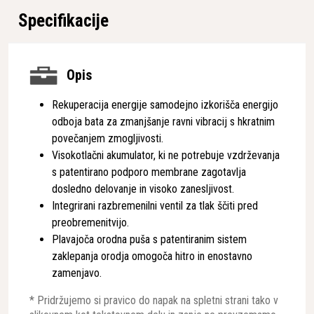
Specifikacije
Opis
Rekuperacija energije samodejno izkorišča energijo
odboja bata za zmanjšanje ravni vibracij s hkratnim
povečanjem zmogljivosti.
Visokotlačni akumulator, ki ne potrebuje vzdrževanja
s patentirano podporo membrane zagotavlja
dosledno delovanje in visoko zanesljivost.
Integrirani razbremenilni ventil za tlak ščiti pred
preobremenitvijo.
Plavajoča orodna puša s patentiranim sistem
zaklepanja orodja omogoča hitro in enostavno
zamenjavo.
* Pridržujemo si pravico do napak na spletni strani tako v