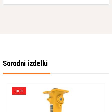
Sorodni izdelki
-20,0%