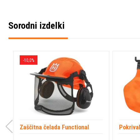
Sorodni izdelki
-10,0%
Zaščitna čelada Functional
Pokrival