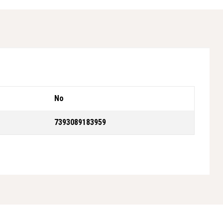
No
7393089183959