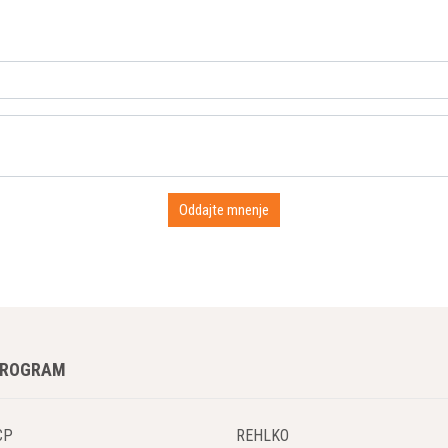
PROGRAM
CP
REHLKO