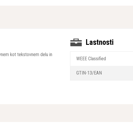
Lastnosti
kovnem kot tekstovnem delu in
WEEE Classified
GTIN-13/EAN