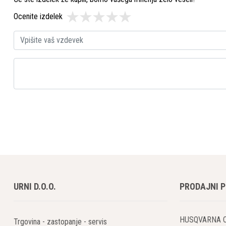
Ocenite izdelek
URNI D.O.O.
PRODAJNI 
HUSQVARNA 
Trgovina - zastopanje - servis