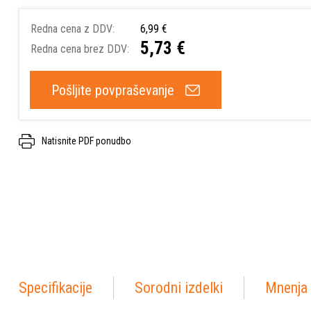
Redna cena z DDV:
6,99 €
5,73 €
Redna cena brez DDV:
Pošljite povpraševanje
Natisnite PDF ponudbo
Specifikacije
Sorodni izdelki
Mnenja 