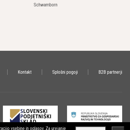
Schwamborn
Kontakt
Splošni pogoji
B2B partnerji
acijo vsebine in oglasov. Za urejanje