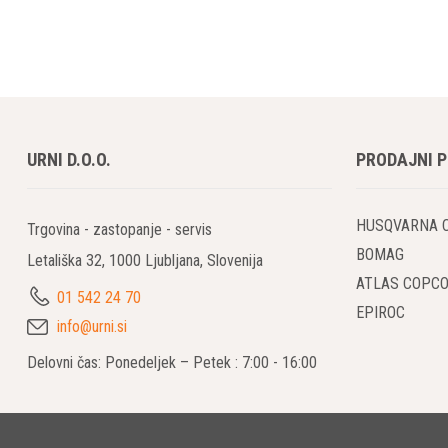
URNI D.O.O.
PRODAJNI 
HUSQVARNA 
Trgovina - zastopanje - servis
BOMAG
Letališka 32, 1000 Ljubljana, Slovenija
ATLAS COPC
01 542 24 70
EPIROC
info@urni.si
Delovni čas: Ponedeljek – Petek : 7:00 - 16:00