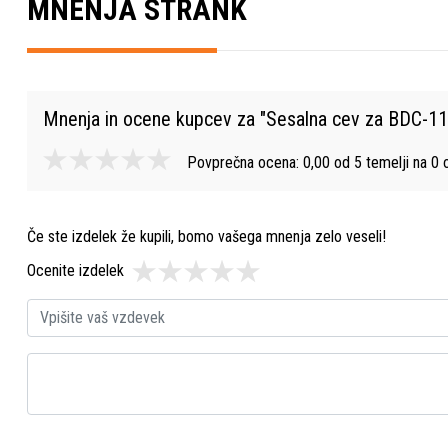
MNENJA STRANK
Mnenja in ocene kupcev za "
Sesalna cev za BDC-1
Povprečna ocena:
0,00
od
5
temelji na
0
o
Če ste izdelek že kupili, bomo vašega mnenja zelo veseli!
Ocenite izdelek