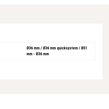
Ø36 mm / Ø36 mm quicksystem / Ø51
mm - Ø36 mm