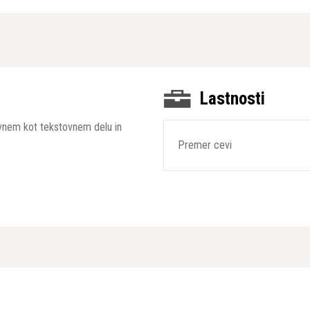
Lastnosti
kovnem kot tekstovnem delu in
Premer cevi