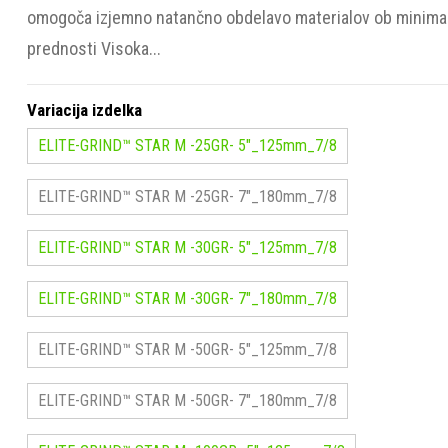
omogoča izjemno natančno obdelavo materialov ob minimaln
prednosti Visoka...
Variacija izdelka
ELITE-GRIND™ STAR M -25GR- 5"_125mm_7/8
ELITE-GRIND™ STAR M -25GR- 7"_180mm_7/8
ELITE-GRIND™ STAR M -30GR- 5"_125mm_7/8
ELITE-GRIND™ STAR M -30GR- 7"_180mm_7/8
ELITE-GRIND™ STAR M -50GR- 5"_125mm_7/8
ELITE-GRIND™ STAR M -50GR- 7"_180mm_7/8