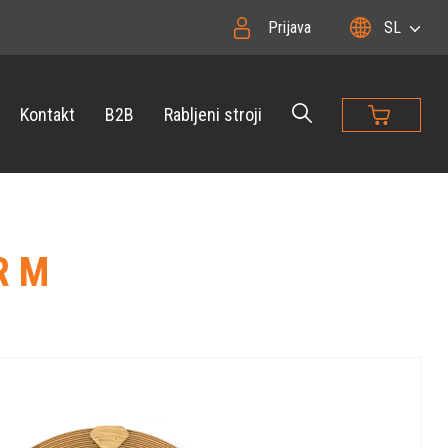
Prijava
SL
Kontakt
B2B
Rabljeni stroji
R M