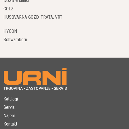
DUSS vrtalniki
GÖLZ
HUSQVARNA GOZD, TRATA, VRT
HYCON
Schwamborn
Katalogi
Servis
Najem
Kontakt