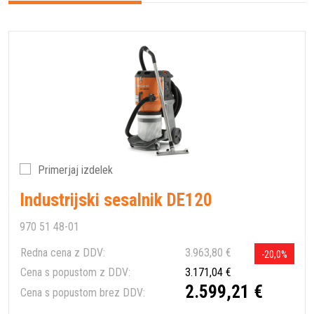
Primerjaj izdelek
Industrijski sesalnik DE120
970 51 48-01
Redna cena z DDV:
3.963,80 €
-20,0%
Cena s popustom z DDV:
3.171,04 €
2.599,21 €
Cena s popustom brez DDV: