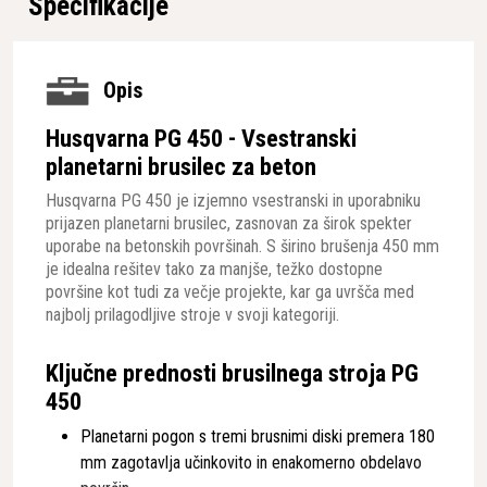
Specifikacije
Opis
Husqvarna PG 450 - Vsestranski
planetarni brusilec za beton
Husqvarna PG 450 je izjemno vsestranski in uporabniku
prijazen planetarni brusilec, zasnovan za širok spekter
uporabe na betonskih površinah. S širino brušenja 450 mm
je idealna rešitev tako za manjše, težko dostopne
površine kot tudi za večje projekte, kar ga uvršča med
najbolj prilagodljive stroje v svoji kategoriji.
Ključne prednosti brusilnega stroja PG
450
Planetarni pogon s tremi brusnimi diski premera 180
mm zagotavlja učinkovito in enakomerno obdelavo