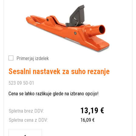
Primerjaj izdelek
Sesalni nastavek za suho rezanje
523 09 50-01
Cena se lahko razlikuje glede na izbrano opcijo!
13,19 €
Spletna brez DDV:
Spletna cena z DDV:
16,09 €