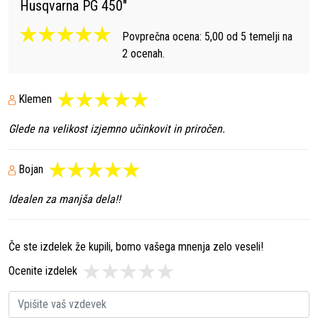
Husqvarna PG 450
"
Povprečna ocena:
5,00
od
5
temelji na
2
ocenah.
Klemen
Glede na velikost izjemno učinkovit in priročen.
Bojan
Idealen za manjša dela!!
Če ste izdelek že kupili, bomo vašega mnenja zelo veseli!
Ocenite izdelek