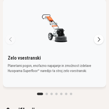
Zelo vsestranski
Planetarni pogon, enofazno napajanje in zmožnost izdelave
Husqvarna Superfloor™ naredijo ta stroj zelo vsestranski.