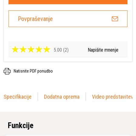
Povpraševanje
5.00 (2)
Napišite mnenje
Natisnite PDF ponudbo
Specifikacije
Dodatna oprema
Video predstavitev
Funkcije