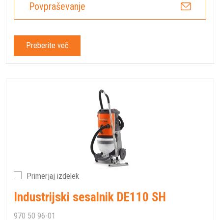
Povpraševanje
Preberite več
Primerjaj izdelek
Industrijski sesalnik DE110 SH
970 50 96-01