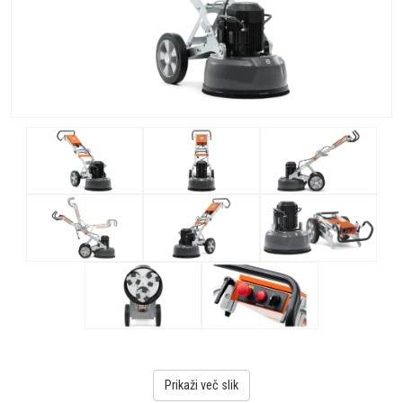
Prikaži več slik