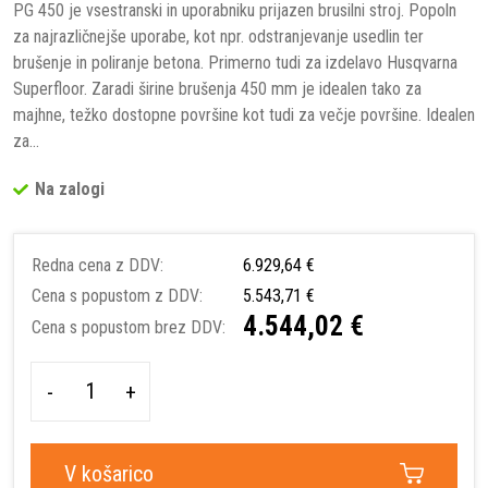
PG 450 je vsestranski in uporabniku prijazen brusilni stroj. Popoln
za najrazličnejše uporabe, kot npr. odstranjevanje usedlin ter
brušenje in poliranje betona. Primerno tudi za izdelavo Husqvarna
Superfloor. Zaradi širine brušenja 450 mm je idealen tako za
majhne, ​​težko dostopne površine kot tudi za večje površine. Idealen
za...
Na zalogi
Redna cena z DDV:
6.929,64 €
Cena s popustom z DDV:
5.543,71 €
4.544,02 €
Cena s popustom brez DDV:
-
+
V košarico