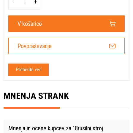
-
+
V košarico
Povpraševanje
Preberite več
MNENJA STRANK
Mnenja in ocene kupcev za "
Brusilni stroj