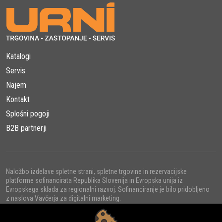
Katalogi
Servis
Najem
Kontakt
Splošni pogoji
B2B partnerji
Naložbo izdelave spletne strani, spletne trgovine in rezervacijske
platforme sofinancirata Republika Slovenija in Evropska unija iz
Evropskega sklada za regionalni razvoj. Sofinanciranje je bilo pridobljeno
z naslova Vavčerja za digitalni marketing.