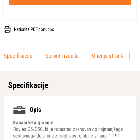
Natisnite PDF ponudbo
Specifikacije
Sorodni izdelki
Mnenja strank
Specifikacije
Opis
Kapaciteta globine
Boyles C5/C5C, ki je robustno zasnovan do najmanjšega
sestavnega dela, ima zmogljivost globine vrtanja 1 191