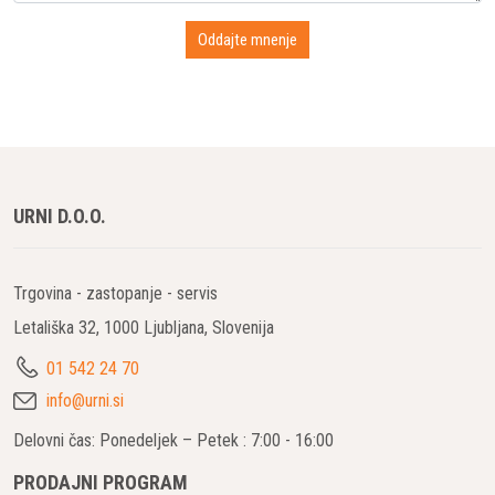
URNI D.O.O.
Trgovina - zastopanje - servis
Letališka 32, 1000 Ljubljana, Slovenija
01 542 24 70
info@urni.si
Delovni čas: Ponedeljek – Petek : 7:00 - 16:00
PRODAJNI PROGRAM