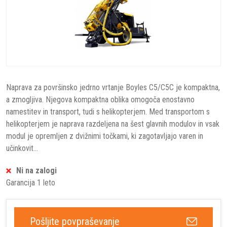
Naprava za površinsko jedrno vrtanje Boyles C5/C5C je kompaktna,
a zmogljiva. Njegova kompaktna oblika omogoča enostavno
namestitev in transport, tudi s helikopterjem. Med transportom s
helikopterjem je naprava razdeljena na šest glavnih modulov in vsak
modul je opremljen z dvižnimi točkami, ki zagotavljajo varen in
učinkovit...
Ni na zalogi
Garancija 1 leto
Pošljite povpraševanje