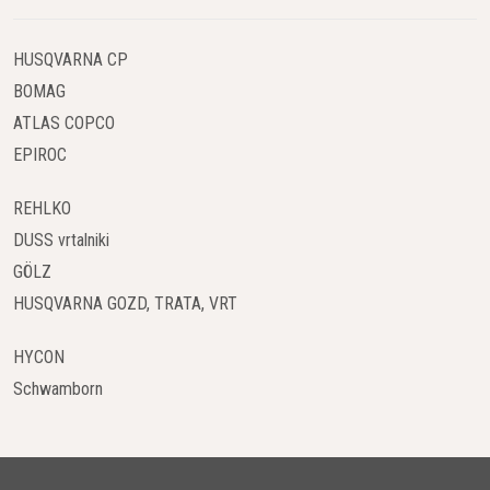
HUSQVARNA CP
BOMAG
ATLAS COPCO
EPIROC
REHLKO
DUSS vrtalniki
GÖLZ
HUSQVARNA GOZD, TRATA, VRT
HYCON
Schwamborn