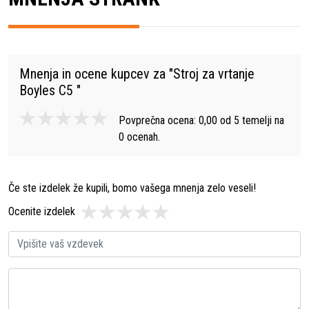
Mnenja in ocene kupcev za "
Stroj za vrtanje
Boyles C5
"
Povprečna ocena:
0,00
od
5
temelji na
0
ocenah.
Če ste izdelek že kupili, bomo vašega mnenja zelo veseli!
Ocenite izdelek