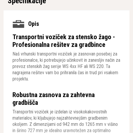
Specifikacije
Opis
Transportni voziček za stensko žago -
Profesionalna rešitev za gradbince
Naš vrhunski transportni voziček je zasnovan posebej za
profesionalce, ki potrebujejo učinkovit in zanesljiv način za
prevoz stenskih žag serije WS 4xx HF ali WS 220. Ta
nagrajena rešitev vam bo prihranila čas in trud pri vsakem
projektu.
Robustna zasnova za zahtevna
gradbišča
Transportni voziček je izdelan iz visokokakovostnih
materialov, ki kljubujejo najzahtevnejšim gradbenim
okoljem. Z dimenzijami od 942 mm do 1265 mm v višino
in širino 727 mm je idealno uravnotežen za optimalno