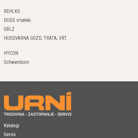
REHLKO
DUSS vrtalniki
GÖLZ
HUSQVARNA GOZD, TRATA, VRT
HYCON
Schwamborn
Katalogi
Servis