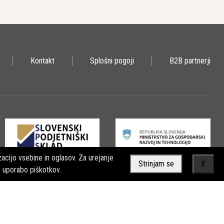
Kontakt
Splošni pogoji
B2B partnerji
acijo vsebine in oglasov. Za urejanje
Strinjam se
X
o uporabo piškotkov.