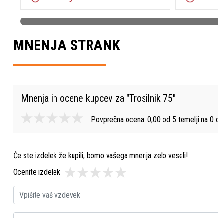
MNENJA STRANK
Mnenja in ocene kupcev za "
Trosilnik 75
"
Povprečna ocena:
0,00
od
5
temelji na
0
o
Če ste izdelek že kupili, bomo vašega mnenja zelo veseli!
Ocenite izdelek