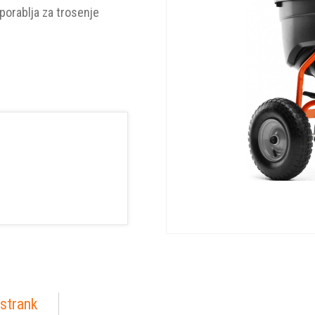
porablja za trosenje
strank