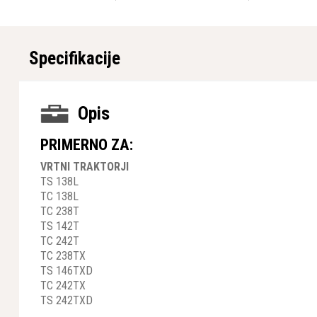
Specifikacije
Opis
PRIMERNO ZA:
VRTNI TRAKTORJI
TS 138L
TC 138L
TC 238T
TS 142T
TC 242T
TC 238TX
TS 146TXD
TC 242TX
TS 242TXD