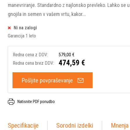
manevriranje. Standardno z najlonsko prevleko. Lahko se u
gnojila in semen v vašem vrtu, kakor...
Ni na zalogi
Garancija 1 leto
Redna cena z DDV:
579,00 €
474,59 €
Redna cena brez DDV:
Pošljite povpraševanje
Natisnite PDF ponudbo
Specifikacije
Sorodni izdelki
Mnenja 