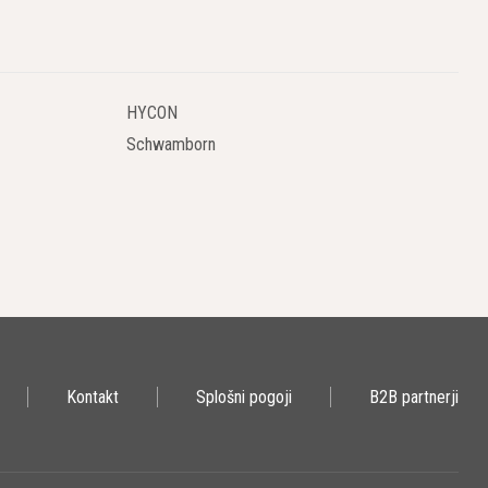
HYCON
Schwamborn
Kontakt
Splošni pogoji
B2B partnerji