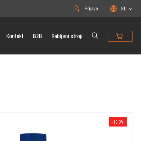
Prijava
SL
Kontakt
B2B
Rabljeni stroji
-10,0%