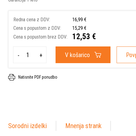
Redna cena z DDV:
16,99 €
Cena s popustom z DDV:
15,29 €
12,53 €
Cena s popustom brez DDV:
V košarico
Pov
-
+
Natisnite PDF ponudbo
Sorodni izdelki
Mnenja strank