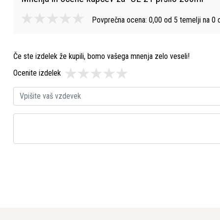
Povprečna ocena:
0,00
od
5
temelji na
0
o
Če ste izdelek že kupili, bomo vašega mnenja zelo veseli!
Ocenite izdelek