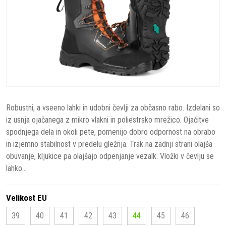
Robustni, a vseeno lahki in udobni čevlji za občasno rabo. Izdelani so
iz usnja ojačanega z mikro vlakni in poliestrsko mrežico. Ojačitve
spodnjega dela in okoli pete, pomenijo dobro odpornost na obrabo
in izjemno stabilnost v predelu gležnja. Trak na zadnji strani olajša
obuvanje, kljukice pa olajšajo odpenjanje vezalk. Vložki v čevlju se
lahko...
Velikost EU
39
40
41
42
43
44
45
46