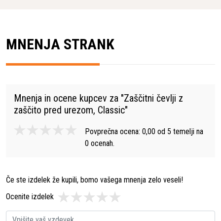
MNENJA STRANK
Mnenja in ocene kupcev za "
Zaščitni čevlji z
zaščito pred urezom, Classic
"
Povprečna ocena:
0,00
od
5
temelji na
0
ocenah.
Če ste izdelek že kupili, bomo vašega mnenja zelo veseli!
Ocenite izdelek