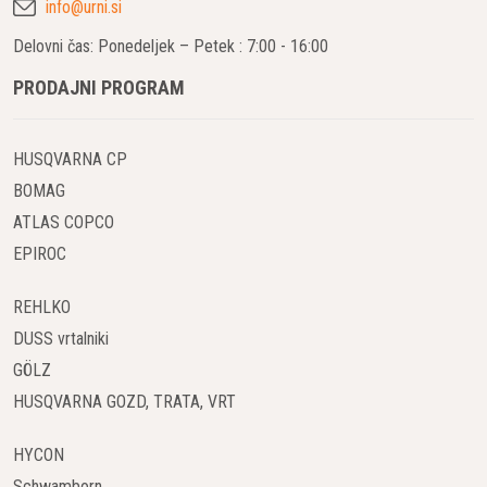
info@urni.si
Delovni čas: Ponedeljek – Petek : 7:00 - 16:00
PRODAJNI PROGRAM
HUSQVARNA CP
BOMAG
ATLAS COPCO
EPIROC
REHLKO
DUSS vrtalniki
GÖLZ
HUSQVARNA GOZD, TRATA, VRT
HYCON
Schwamborn