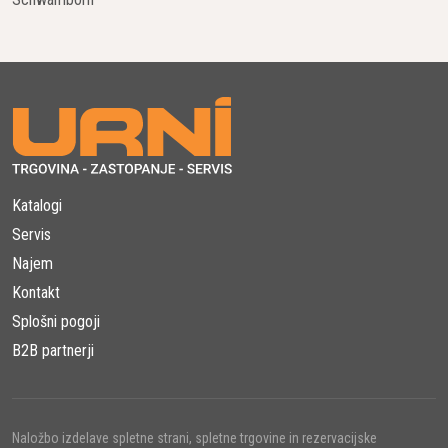
Katalogi
Servis
Najem
Kontakt
Splošni pogoji
B2B partnerji
Naložbo izdelave spletne strani, spletne trgovine in rezervacijske