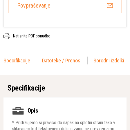
Povpraševanje
Natisnite PDF ponudbo
Specifikacije
Datoteke / Prenosi
Sorodni izdelki
Specifikacije
Opis
* Pridržujemo si pravico do napak na spletni strani tako v
slikovnem kot tekstovnem delu in zanje ne prevzemamo