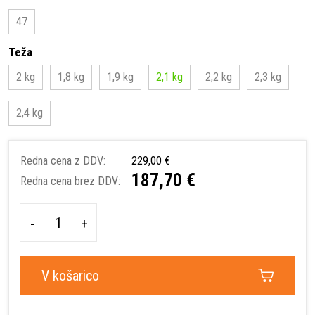
47
Teža
2 kg
1,8 kg
1,9 kg
2,1 kg
2,2 kg
2,3 kg
2,4 kg
Redna cena z DDV:
229,00 €
187,70 €
Redna cena brez DDV:
-
+
V košarico