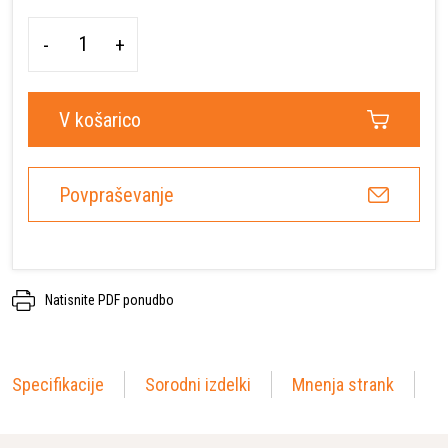
-
+
V košarico
Povpraševanje
Natisnite PDF ponudbo
Specifikacije
Sorodni izdelki
Mnenja strank