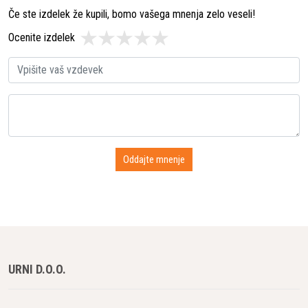
Če ste izdelek že kupili, bomo vašega mnenja zelo veseli!
Ocenite izdelek
URNI D.O.O.