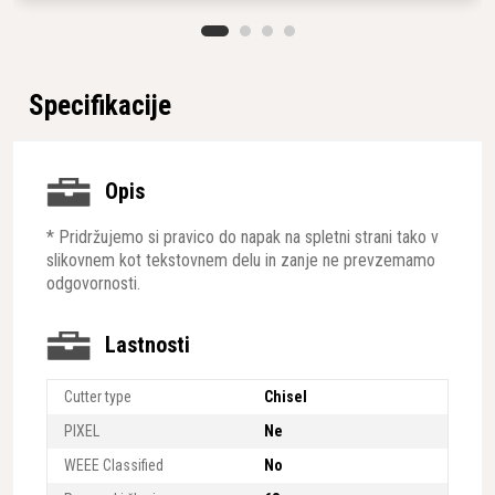
Specifikacije
Opis
* Pridržujemo si pravico do napak na spletni strani tako v
slikovnem kot tekstovnem delu in zanje ne prevzemamo
odgovornosti.
Lastnosti
Cutter type
Chisel
PIXEL
Ne
WEEE Classified
No