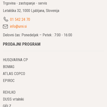
Trgovina - zastopanje - servis
Letališka 32, 1000 Ljubljana, Slovenija
01 542 24 70
info@urni.si
Delovni čas: Ponedeljek – Petek : 7:00 - 16:00
PRODAJNI PROGRAM
HUSQVARNA CP
BOMAG
ATLAS COPCO
EPIROC
REHLKO
DUSS vrtalniki
GÖLZ