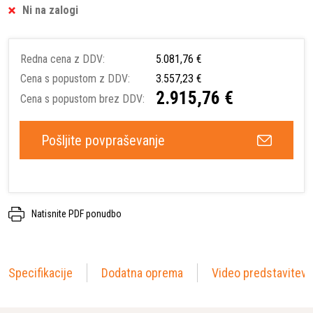
Ni na zalogi
Redna cena z DDV:
5.081,76 €
Cena s popustom z DDV:
3.557,23 €
2.915,76 €
Cena s popustom brez DDV:
Pošljite povpraševanje
Natisnite PDF ponudbo
Specifikacije
Dodatna oprema
Video predstavitev