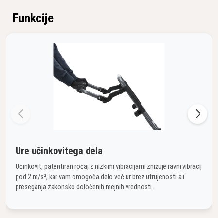
Funkcije
Ure učinkovitega dela
Učinkovit, patentiran ročaj z nizkimi vibracijami znižuje ravni vibracij
pod 2 m/s², kar vam omogoča delo več ur brez utrujenosti ali
preseganja zakonsko določenih mejnih vrednosti.