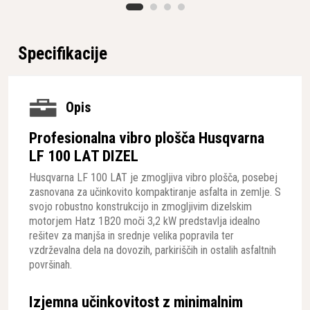
Specifikacije
Opis
Profesionalna vibro plošča Husqvarna
LF 100 LAT DIZEL
Husqvarna LF 100 LAT je zmogljiva vibro plošča, posebej
zasnovana za učinkovito kompaktiranje asfalta in zemlje. S
svojo robustno konstrukcijo in zmogljivim dizelskim
motorjem Hatz 1B20 moči 3,2 kW predstavlja idealno
rešitev za manjša in srednje velika popravila ter
vzdrževalna dela na dovozih, parkiriščih in ostalih asfaltnih
površinah.
Izjemna učinkovitost z minimalnim