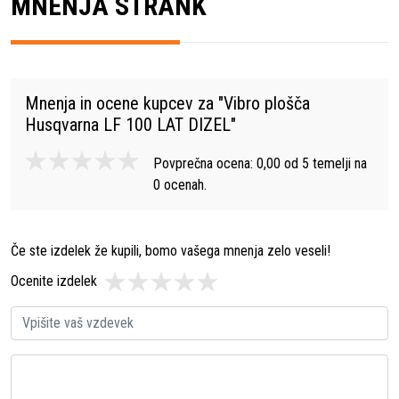
MNENJA STRANK
Mnenja in ocene kupcev za "
Vibro plošča
Husqvarna LF 100 LAT DIZEL
"
Povprečna ocena:
0,00
od
5
temelji na
0
ocenah.
Če ste izdelek že kupili, bomo vašega mnenja zelo veseli!
Ocenite izdelek