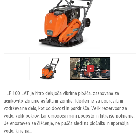
LF 100 LAT je hitro delujoča vibrirna plošča, zasnovana za
učinkovito zbijanje asfalta in zemlje. Idealen je za popravila in
vzdrževalna dela, kot so dovozi in parkirišča. Velik rezervoar za
vodo, velik pokrov, kar omogoča manj pogosto in hitrejše polnjenje.
Je enostaven za čiščenje, ne pušča sledi na pločniku in uporablja
vodo, ki je na...