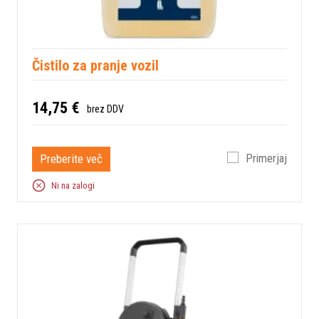
Čistilo za pranje vozil
14,75 €
brez DDV
Preberite več
Primerjaj
Ni na zalogi