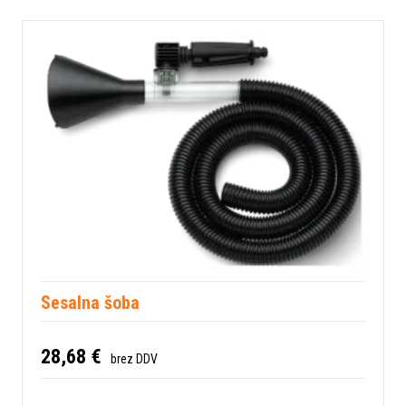
Sesalna šoba
28,68 €
brez DDV