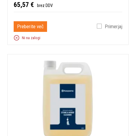
65,57 €
brez DDV
Preberite več
Primerjaj
Ni na zalogi