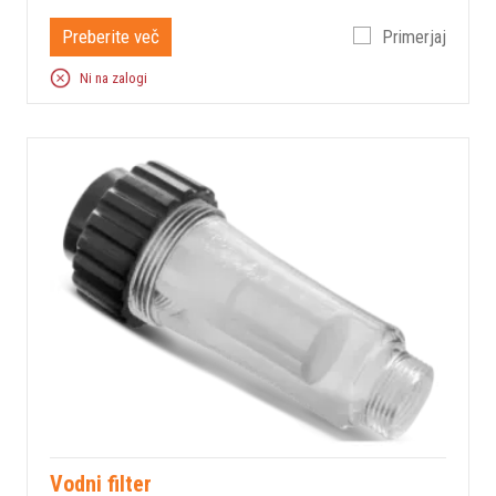
Preberite več
Primerjaj
Ni na zalogi
Vodni filter