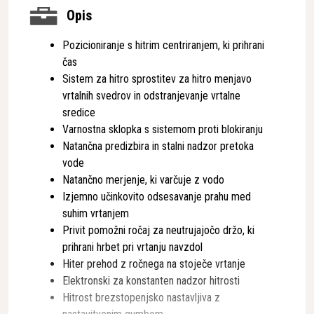
Opis
Pozicioniranje s hitrim centriranjem, ki prihrani
čas
Sistem za hitro sprostitev za hitro menjavo
vrtalnih svedrov in odstranjevanje vrtalne
sredice
Varnostna sklopka s sistemom proti blokiranju
Natančna predizbira in stalni nadzor pretoka
vode
Natančno merjenje, ki varčuje z vodo
Izjemno učinkovito odsesavanje prahu med
suhim vrtanjem
Privit pomožni ročaj za neutrujajočo držo, ki
prihrani hrbet pri vrtanju navzdol
Hiter prehod z ročnega na stoječe vrtanje
Elektronski za konstanten nadzor hitrosti
Hitrost brezstopenjsko nastavljiva z