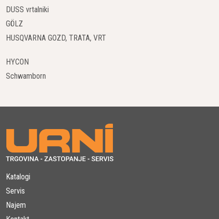
DUSS vrtalniki
GÖLZ
HUSQVARNA GOZD, TRATA, VRT
HYCON
Schwamborn
Katalogi
Servis
Najem