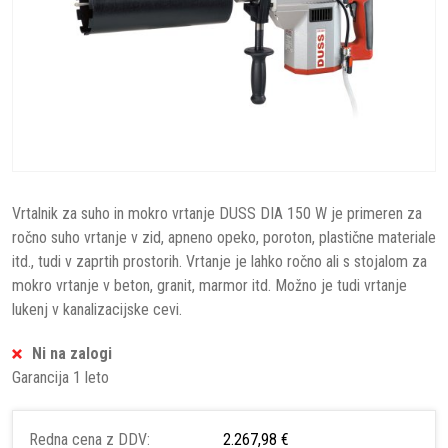
Vrtalnik za suho in mokro vrtanje DUSS DIA 150 W je primeren za
ročno suho vrtanje v zid, apneno opeko, poroton, plastične materiale
itd., tudi v zaprtih prostorih. Vrtanje je lahko ročno ali s stojalom za
mokro vrtanje v beton, granit, marmor itd. Možno je tudi vrtanje
lukenj v kanalizacijske cevi.
Ni na zalogi
Garancija 1 leto
Redna cena z DDV:
2.267,98 €