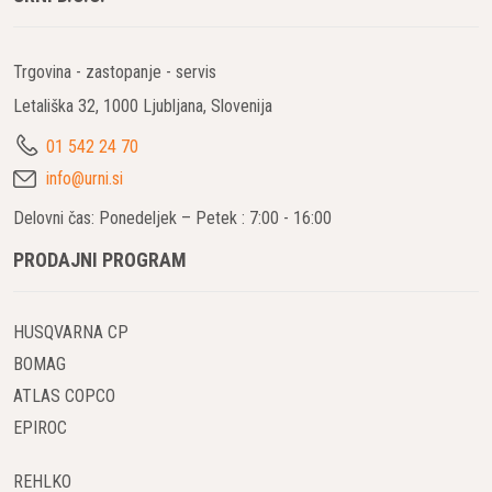
Trgovina - zastopanje - servis
Letališka 32, 1000 Ljubljana, Slovenija
01 542 24 70
info@urni.si
Delovni čas: Ponedeljek – Petek : 7:00 - 16:00
PRODAJNI PROGRAM
HUSQVARNA CP
BOMAG
ATLAS COPCO
EPIROC
REHLKO