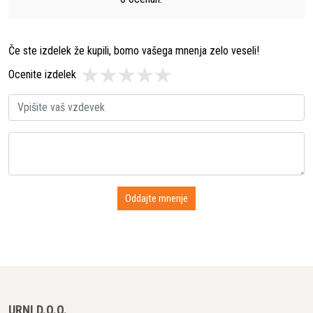
Če ste izdelek že kupili, bomo vašega mnenja zelo veseli!
Ocenite izdelek
URNI D.O.O.