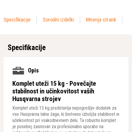
Specifikacije
Sorodni izdelki
Mnenja strank
Specifikacije
Opis
Komplet uteži 15 kg - Povečajte
stabilnost in učinkovitost vaših
Husqvarna strojev
Komplet uteži 15 kg predstavlja nepogrešljiv dodatek za
vse Husqvarna talne žage, ki bistveno izboljša stabilnost in
učinkovitost pri vsakodnevnem delu. Ta robustni komplet
je posebej zasnovan za profesionalno uporabo na