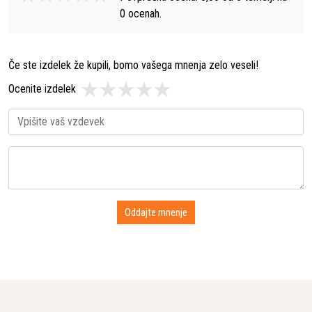
0
ocenah.
Če ste izdelek že kupili, bomo vašega mnenja zelo veseli!
Ocenite izdelek