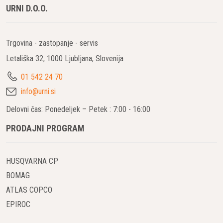
URNI D.O.O.
Trgovina - zastopanje - servis
Letališka 32, 1000 Ljubljana, Slovenija
01 542 24 70
info@urni.si
Delovni čas: Ponedeljek – Petek : 7:00 - 16:00
PRODAJNI PROGRAM
HUSQVARNA CP
BOMAG
ATLAS COPCO
EPIROC