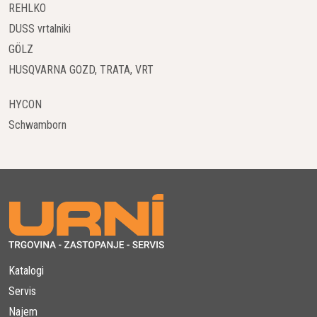
REHLKO
DUSS vrtalniki
GÖLZ
HUSQVARNA GOZD, TRATA, VRT
HYCON
Schwamborn
Katalogi
Servis
Najem