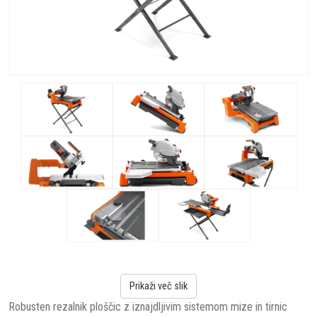
Prikaži več slik
Robusten rezalnik ploščic z iznajdljivim sistemom mize in tirnic