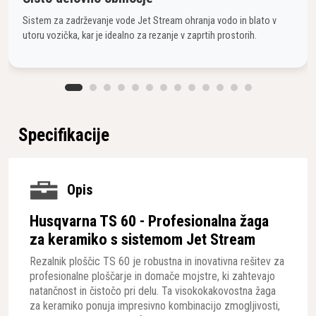
Sistem za zadrževanje vode Jet Stream ohranja vodo in blato v
utoru vozička, kar je idealno za rezanje v zaprtih prostorih.
Specifikacije
Opis
Husqvarna TS 60 - Profesionalna žaga
za keramiko s sistemom Jet Stream
Rezalnik ploščic TS 60 je robustna in inovativna rešitev za
profesionalne ploščarje in domače mojstre, ki zahtevajo
natančnost in čistočo pri delu. Ta visokokakovostna žaga
za keramiko ponuja impresivno kombinacijo zmogljivosti,