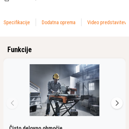
Specifikacije
Dodatna oprema
Video predstavitev
Funkcije
Čisto delovno območje