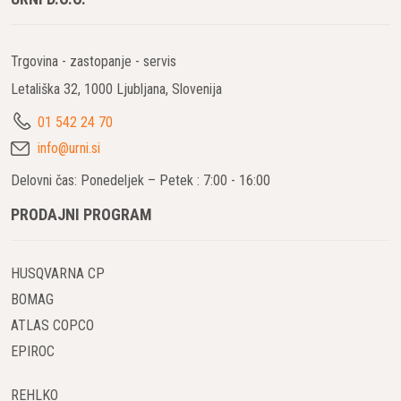
Trgovina - zastopanje - servis
Letališka 32, 1000 Ljubljana, Slovenija
01 542 24 70
info@urni.si
Delovni čas: Ponedeljek – Petek : 7:00 - 16:00
PRODAJNI PROGRAM
HUSQVARNA CP
BOMAG
ATLAS COPCO
EPIROC
REHLKO