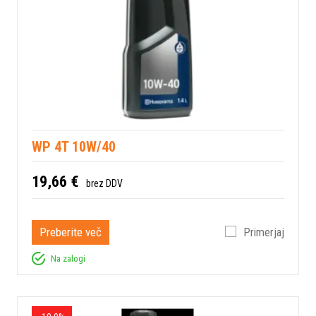
WP 4T 10W/40
19,66 €
brez DDV
Preberite več
Primerjaj
Na zalogi