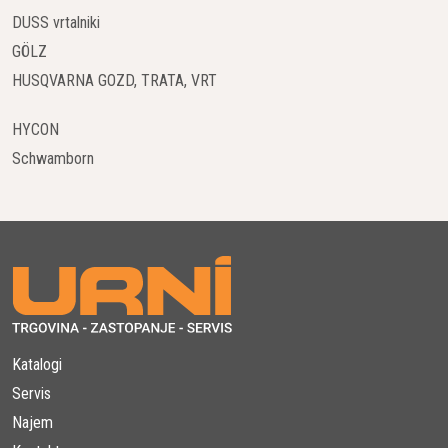
DUSS vrtalniki
GÖLZ
HUSQVARNA GOZD, TRATA, VRT
HYCON
Schwamborn
Katalogi
Servis
Najem