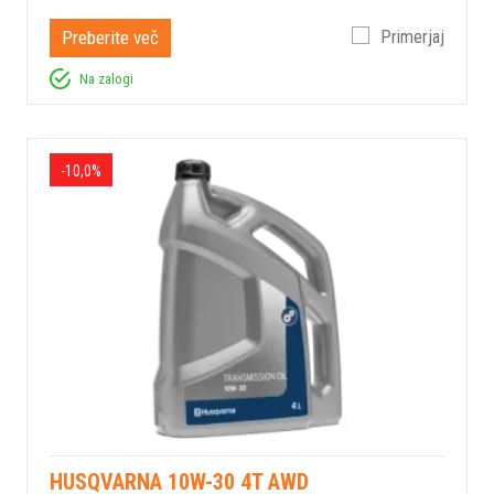
Preberite več
Primerjaj
Na zalogi
-10,0%
HUSQVARNA 10W-30 4T AWD