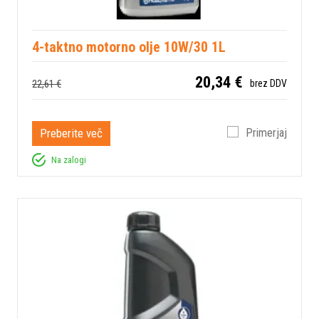
4-taktno motorno olje 10W/30 1L
20,34 €
22,61 €
brez DDV
Preberite več
Primerjaj
Na zalogi