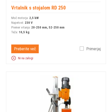
Vrtalnik s stojalom RD 250
Moč motorja:
2,5 kW
Napetost:
230 V
Premer vrtanja:
20-250 mm, 52-250 mm
Teža:
10,5 kg
Preberite več
Primerjaj
Ni na zalogi