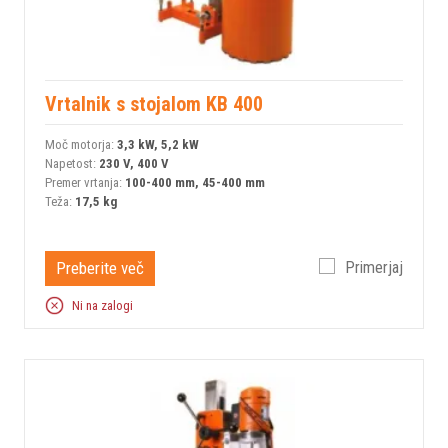
Vrtalnik s stojalom KB 400
Moč motorja:
3,3 kW, 5,2 kW
Napetost:
230 V, 400 V
Premer vrtanja:
100-400 mm, 45-400 mm
Teža:
17,5 kg
Preberite več
Primerjaj
Ni na zalogi