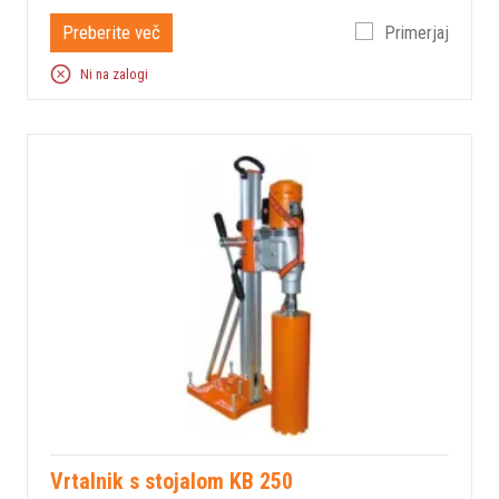
Preberite več
Primerjaj
Ni na zalogi
Vrtalnik s stojalom KB 250