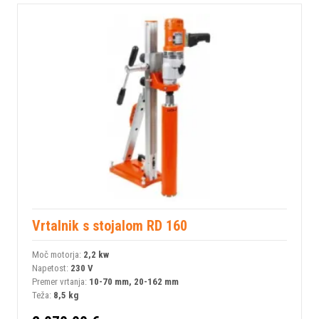
Vrtalnik s stojalom RD 160
Moč motorja:
2,2 kw
Napetost:
230 V
Premer vrtanja:
10-70 mm, 20-162 mm
Teža:
8,5 kg