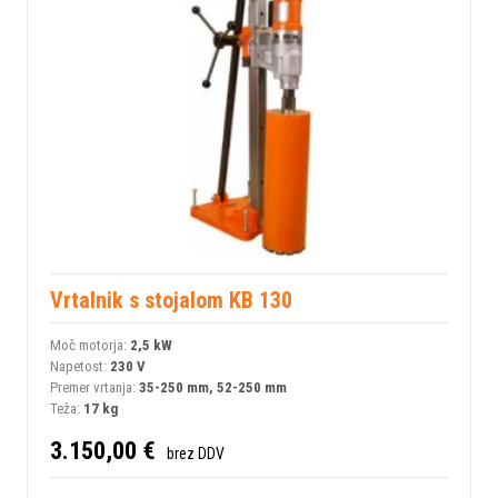
Vrtalnik s stojalom KB 130
Moč motorja:
2,5 kW
Napetost:
230 V
Premer vrtanja:
35-250 mm, 52-250 mm
Teža:
17 kg
3.150,00 €
brez DDV