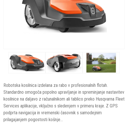
Robotska kosilnica izdelana za rabo v profesionalnih flotah.
Standardno omogoča popolno upravljanje in spreminjanje nastavitev
kosilnice na daljavo z računalnikom ali tablico preko Husqvarna Fleet
Services aplikacije, vključno s sledenjem v primeru kraje. Z GPS
podprta navigacija in vremenski časovnik s samodejnim
prilagajanjem pogostosti košnje...