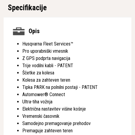
Specifikacije
Opis
Husqvarna Fleet Services™
Pro uporabniški vmesnik
Z GPS podprta navigacija
Trije vodilni kabli - PATENT
Ščetke za kolesa
Kolesa za zahteven teren
Tipka PARK na polnilni postaji - PATENT
Automower® Connect
Ultra-tiha vožnja
Električna nastavitev višine košnje
Vremenski časovnik
Samodejno premagovanje prehodov
Premaguje zahteven teren