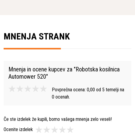
MNENJA STRANK
Mnenja in ocene kupcev za "
Robotska kosilnica
Automower 520
"
Povprečna ocena:
0,00
od
5
temelji na
0
ocenah.
Če ste izdelek že kupili, bomo vašega mnenja zelo veseli!
Ocenite izdelek