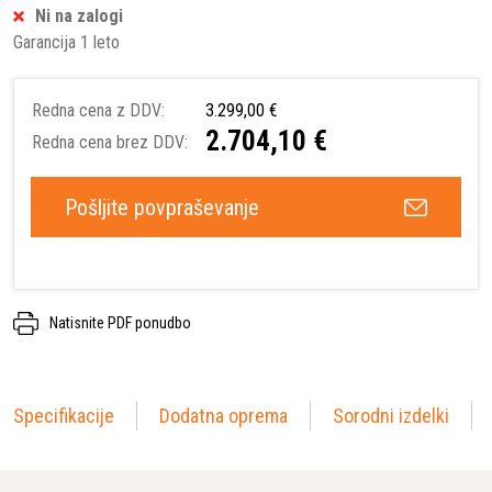
Ni na zalogi
Garancija 1 leto
Redna cena z DDV:
3.299,00 €
2.704,10 €
Redna cena brez DDV:
Pošljite povpraševanje
Natisnite PDF ponudbo
Specifikacije
Dodatna oprema
Sorodni izdelki