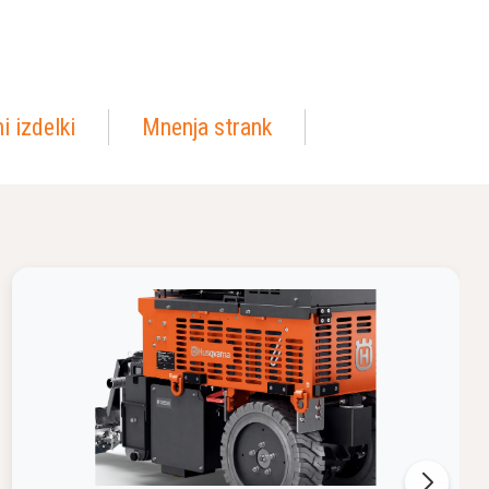
i izdelki
Mnenja strank