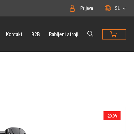
Prijava
SL
Kontakt
B2B
Rabljeni stroji
-20,0%