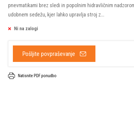
pnevmatikami brez sledi in popolnim hidravličnim nadzorom
udobnem sedežu, kjer lahko upravlja stroj z...
Ni na zalogi
Pošljite povpraševanje
Natisnite PDF ponudbo