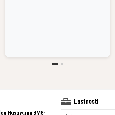
Lastnosti
oblog Husqvarna BMS-