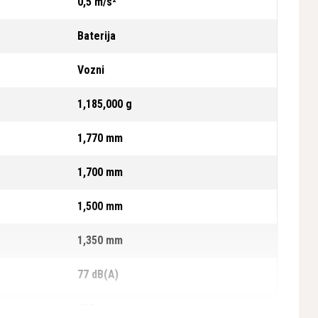
0,5 m/s²
Baterija
Vozni
1,185,000 g
1,770 mm
1,700 mm
1,500 mm
1,350 mm
77 dB(A)
685 mm