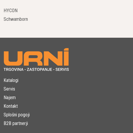
HYCON
Schwamborn
Katalogi
Servis
Najem
Kontakt
Splošni pogoji
B2B partnerji