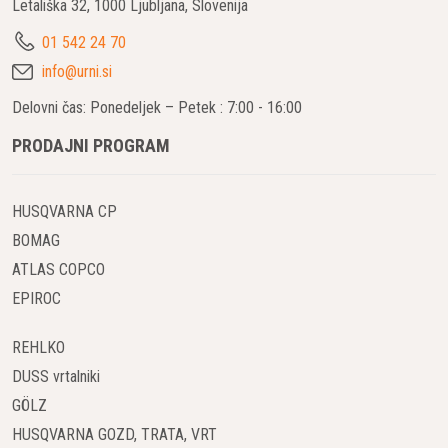
Letališka 32, 1000 Ljubljana, Slovenija
01 542 24 70
info@urni.si
Delovni čas: Ponedeljek – Petek : 7:00 - 16:00
PRODAJNI PROGRAM
HUSQVARNA CP
BOMAG
ATLAS COPCO
EPIROC
REHLKO
DUSS vrtalniki
GÖLZ
HUSQVARNA GOZD, TRATA, VRT