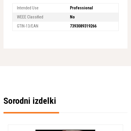
Intended Use
Professional
WEEE Classified
No
GTIN-13/EAN
7393089319266
Sorodni izdelki