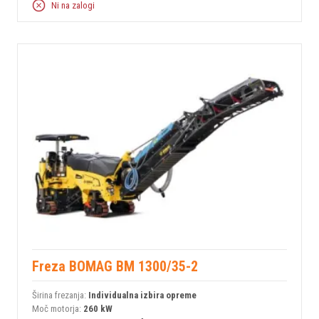
Ni na zalogi
Freza BOMAG BM 1300/35-2
Širina frezanja:
Individualna izbira opreme
Moč motorja:
260 kW