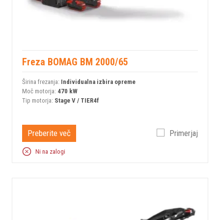
Freza BOMAG BM 2000/65
Širina frezanja:
Individualna izbira opreme
Moč motorja:
470 kW
Tip motorja:
Stage V / TIER4f
Preberite več
Primerjaj
Ni na zalogi