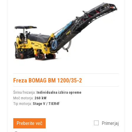
Freza BOMAG BM 1200/35-2
Širina frezanja:
Individualna izbira opreme
Moč motorja:
260 kW
Tip motorja:
Stage V / TIER4f
Preberite več
Primerjaj