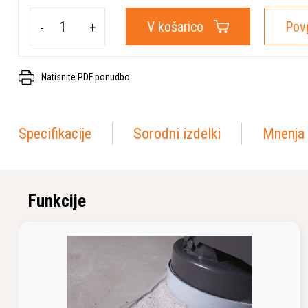
V košarico
Pov
-
+
Natisnite PDF ponudbo
Specifikacije
Sorodni izdelki
Mnenja 
Funkcije