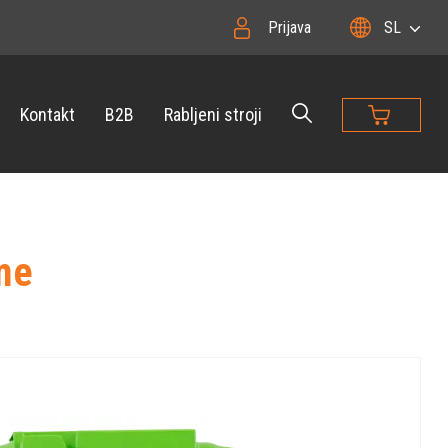
Prijava
SL
Kontakt
B2B
Rabljeni stroji
me