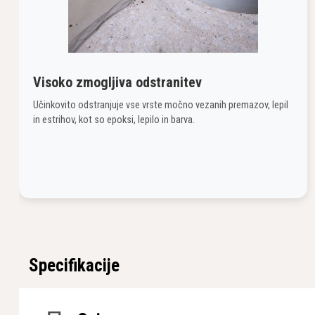
Visoko zmogljiva odstranitev
Učinkovito odstranjuje vse vrste močno vezanih premazov, lepil
in estrihov, kot so epoksi, lepilo in barva.
Specifikacije