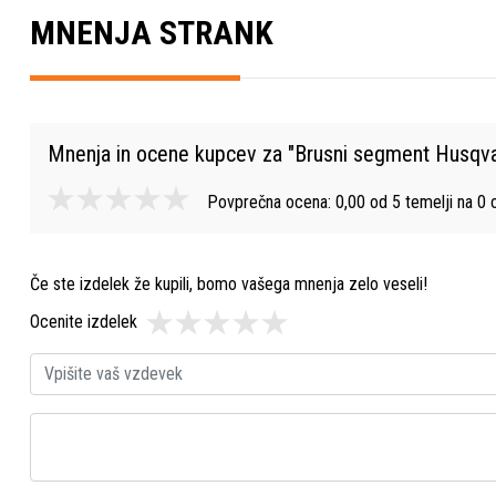
MNENJA STRANK
Mnenja in ocene kupcev za "
Brusni segment Husqv
Povprečna ocena:
0,00
od
5
temelji na
0
o
Če ste izdelek že kupili, bomo vašega mnenja zelo veseli!
Ocenite izdelek