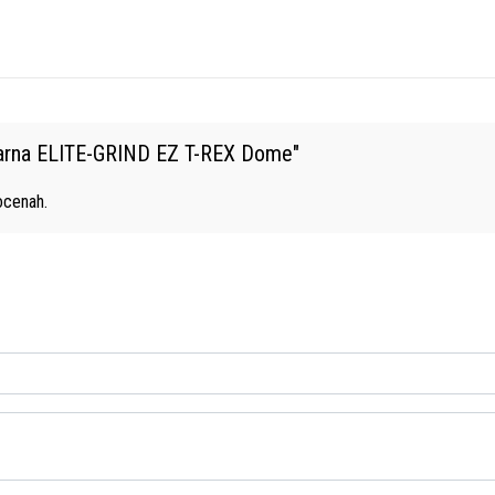
arna ELITE-GRIND EZ T-REX Dome
"
cenah.