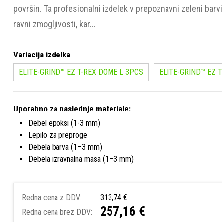
površin. Ta profesionalni izdelek v prepoznavni zeleni barv
ravni zmogljivosti, kar...
Variacija izdelka
ELITE-GRIND™ EZ T-REX DOME L 3PCS
ELITE-GRIND™ EZ 
Uporabno za naslednje materiale:
Debel epoksi (1-3 mm)
Lepilo za preproge
Debela barva (1–3 mm)
Debela izravnalna masa (1–3 mm)
Redna cena z DDV:
313,74 €
257,16 €
Redna cena brez DDV: