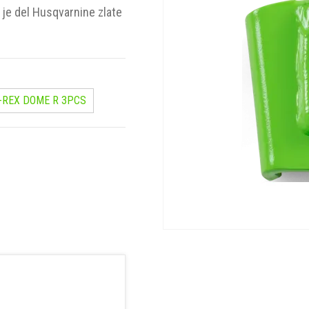
i je del Husqvarnine zlate
T-REX DOME R 3PCS