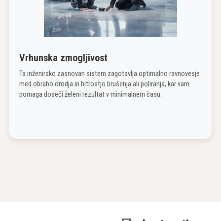
Vrhunska zmogljivost
Ta inženirsko zasnovan sistem zagotavlja optimalno ravnovesje
med obrabo orodja in hitrostjo brušenja ali poliranja, kar vam
pomaga doseči želeni rezultat v minimalnem času.